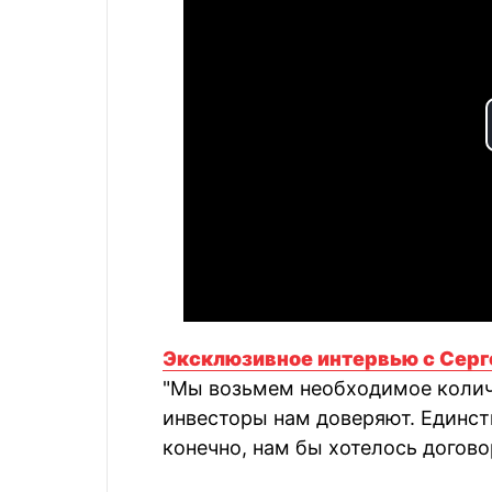
Эксклюзивное интервью с Сер
"Мы возьмем необходимое количе
инвесторы нам доверяют. Единств
конечно, нам бы хотелось догово