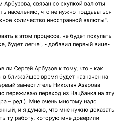
м Арбузова, связан со скупкой валюты
ть населению, что не нужно поддаваться
ужное количество иностранной валюты".
вать в этом процессе, не будет покупать
е, будет легче", - добавил первый вице-
в ли Сергей Арбузов к тому, что - как
н в ближайшее время будет назначен на
ервый заместитель Николая Азарова
ело переживаю переход из Нацбанка на эту
ра – ред
.
). Мне очень многому надо
нный, и я думаю, что мне нужно доказать
ть ту работу, которую мне доверили