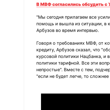
В МBФ согласились обсудить с
"Мы сегодня прилагаем все усили
помощь и вышла из ситуации, в к
Арбузов во время интервью.
Говоря о требованиях МВФ, от к
кредиту, Арбузов сказал, что "о
курсовой политики Нацбанка, и 
политики тарифной. Все эти воп
непростые". Вместе с тем, подче
"если не будет легче, то сложнее