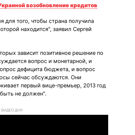
 Украиной возобновление кредитов
я для того, чтобы страна получила
оторой находится", заявил Сергей
оторых зависит позитивное решение по
бсуждается вопрос и монетарной, и
вопрос дефицита бюджета, и вопрос
росы сейчас обсуждаются. Они
ркивает первый вице-премьер, 2013 год
 быть не должен".
ВИДЕО ДНЯ