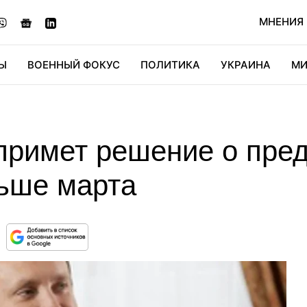
МНЕНИЯ
Ы
ВОЕННЫЙ ФОКУС
ПОЛИТИКА
УКРАИНА
МИ
ОНОМИКА
ДИДЖИТАЛ
АВТО
МИРФАН
КУЛЬТ
примет решение о пре
ньше марта