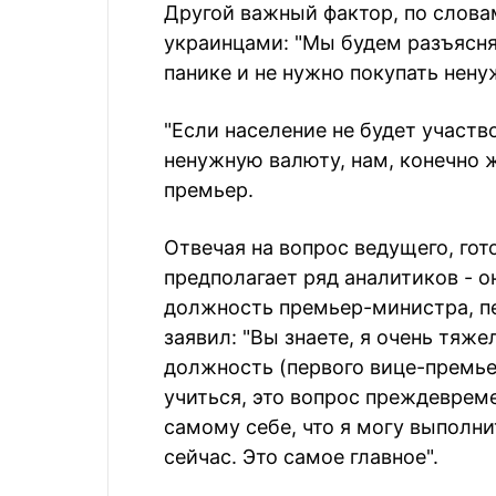
Другой важный фактор, по слова
украинцами: "Мы будем разъясня
панике и не нужно покупать нен
"Если население не будет участво
ненужную валюту, нам, конечно ж
премьер.
Отвечая на вопрос ведущего, гото
предполагает ряд аналитиков - о
должность премьер-министра, п
заявил: "Вы знаете, я очень тяж
должность (первого вице-премье
учиться, это вопрос преждевреме
самому себе, что я могу выполни
сейчас. Это самое главное".