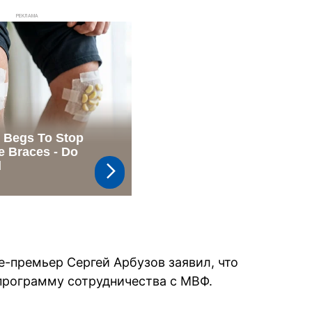
РЕКЛАМА
е-премьер Сергей Арбузов заявил, что
программу сотрудничества с МВФ.