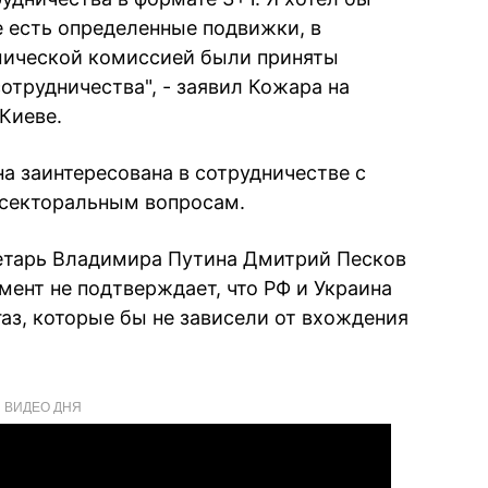
же есть определенные подвижки, в
омической комиссией были приняты
отрудничества", - заявил Кожара на
Киеве.
а заинтересована в сотрудничестве с
секторальным вопросам.
ретарь Владимира Путина Дмитрий Песков
мент не подтверждает, что РФ и Украина
газ, которые бы не зависели от вхождения
ВИДЕО ДНЯ