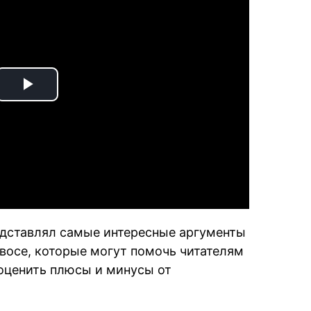
Play
Video
едставлял самые интересные аргументы
авосе, которые могут помочь читателям
и оценить плюсы и минусы от