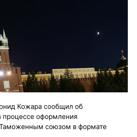
онид Кожара сообщил об
в процессе оформления
 Таможенным союзом в формате