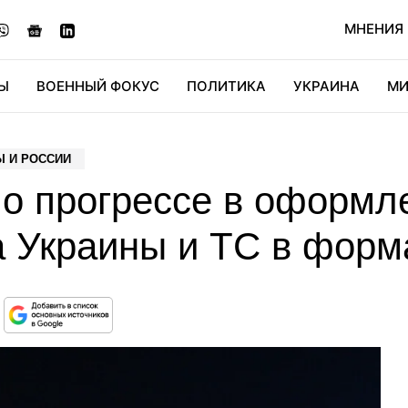
МНЕНИЯ
Ы
ВОЕННЫЙ ФОКУС
ПОЛИТИКА
УКРАИНА
МИ
ОНОМИКА
ДИДЖИТАЛ
АВТО
МИРФАН
КУЛЬТ
Ы И РОССИИ
 о прогрессе в оформл
а Украины и ТС в форм