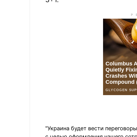
"Украина будет вести переговор
с целью оформления нашего сотр