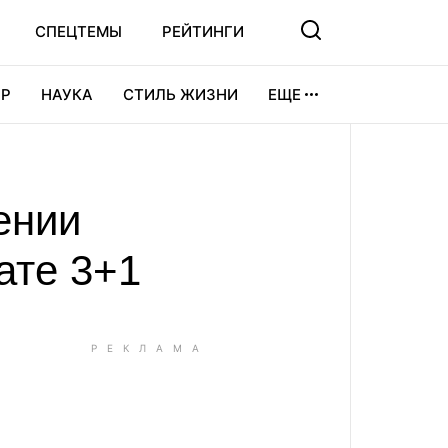
СПЕЦТЕМЫ
РЕЙТИНГИ
Р
НАУКА
СТИЛЬ ЖИЗНИ
ЕЩЕ
УРА
ВИДЕОИГРЫ
СПОРТ
ении
ате 3+1