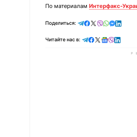
По материалам
Интерфакс-Укра
отправить в Telegram
поделиться в Face
поделиться в X
отправить в V
отправить 
отправит
отправ
Поделиться:
Читайте в Telegram
Читайте в Faceb
Читайте в X
Читайте в 
Читайте в
Читайт
Читайте нас в: