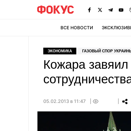
ВСЕ НОВОСТИ
ЭКСКЛЮЗИВ
ЭК
ЭКОНОМИКА
ГАЗОВЫЙ СПОР УКРАИН
Кожара завяил
сотрудничеств
05.02.2013 в 11:47
0