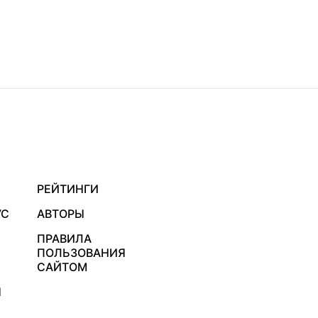
РЕЙТИНГИ
УС
АВТОРЫ
ПРАВИЛА
ПОЛЬЗОВАНИЯ
САЙТОМ
Я