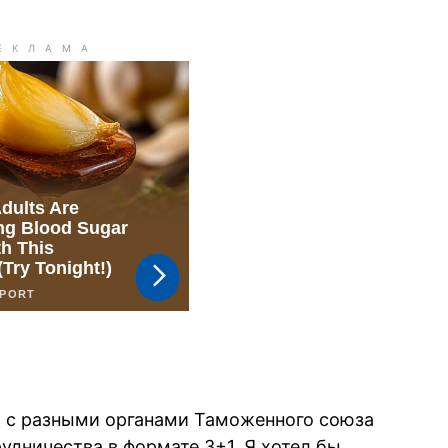
ы с разными органами Таможенного союза
удничества в формате 3+1. Я хотел бы