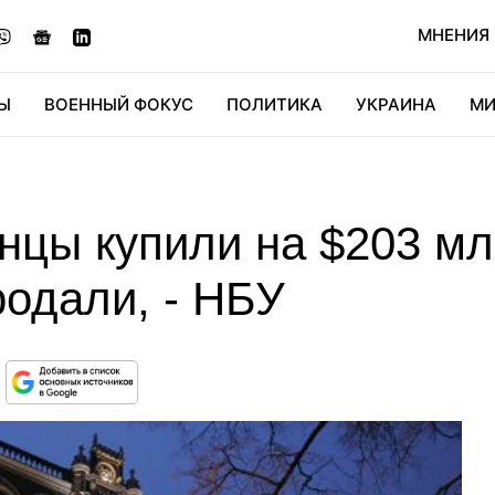
МНЕНИЯ
Ы
ВОЕННЫЙ ФОКУС
ПОЛИТИКА
УКРАИНА
МИ
ОНОМИКА
ДИДЖИТАЛ
АВТО
МИРФАН
КУЛЬТ
инцы купили на $203 м
родали, - НБУ