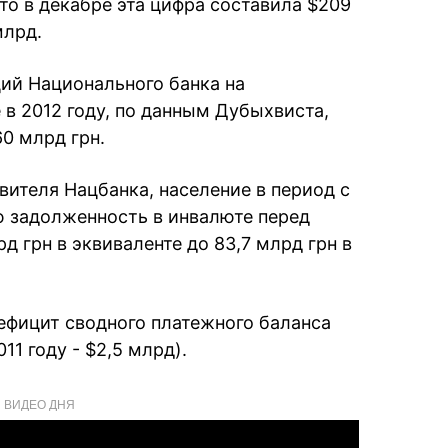
то в декабре эта цифра составила $209
млрд.
ий Национального банка на
 2012 году, по данным Дубыхвиста,
60 млрд грн.
вителя Нацбанка, население в период с
ю задолженность в инвалюте перед
д грн в эквиваленте до 83,7 млрд грн в
дефицит сводного платежного баланса
11 году - $2,5 млрд).
ВИДЕО ДНЯ