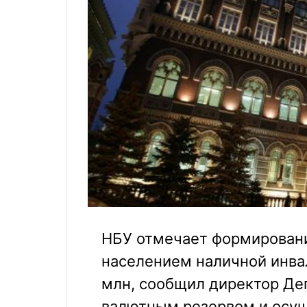
НБУ отмечает формировани
населением наличной инва
млн, сообщил директор Де
валютным резервом и осу