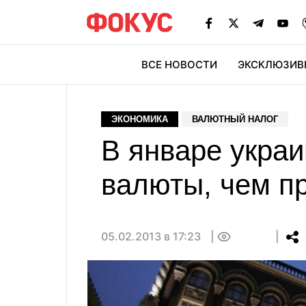
ВСЕ НОВОСТИ
ЭКСКЛЮЗИВ
ЭК
ЭКОНОМИКА
ВАЛЮТНЫЙ НАЛОГ
В январе укра
валюты, чем п
05.02.2013 в 17:23
0