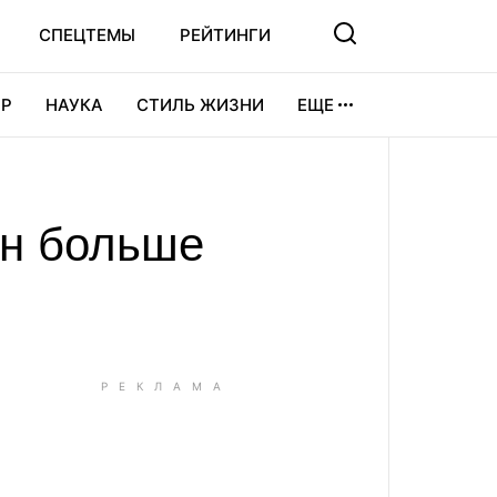
СПЕЦТЕМЫ
РЕЙТИНГИ
Р
НАУКА
СТИЛЬ ЖИЗНИ
ЕЩЕ
УРА
ВИДЕОИГРЫ
СПОРТ
лн больше