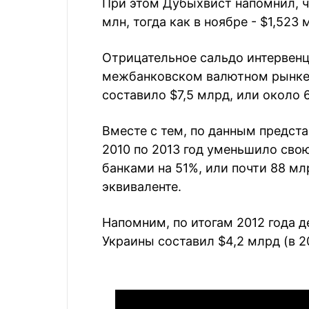
При этом Дубыхвист напомнил, ч
млн, тогда как в ноябре - $1,523 
Отрицательное сальдо интервенц
межбанковском валютном рынке в
составило $7,5 млрд, или около 
Вместе с тем, по данным предста
2010 по 2013 год уменьшило сво
банками на 51%, или почти 88 млр
эквиваленте.
Напомним, п
о итогам 2012 года 
Украины
составил
$4,2 млрд (в 20