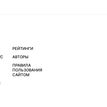
РЕЙТИНГИ
УС
АВТОРЫ
ПРАВИЛА
ПОЛЬЗОВАНИЯ
САЙТОМ
Я