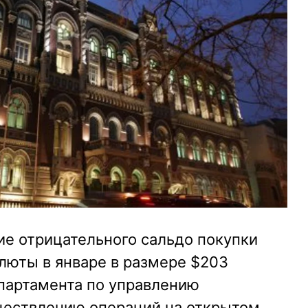
е отрицательного сальдо покупки
люты в январе в размере $203
партамента по управлению
ществлению операций на открытом