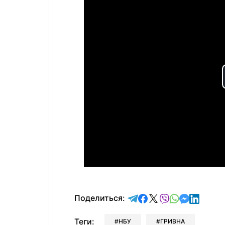
отправить в Telegram
поделиться в Face
поделиться в X
отправить в V
отправить 
отправит
отправ
Поделиться:
Теги:
НБУ
ГРИВНА