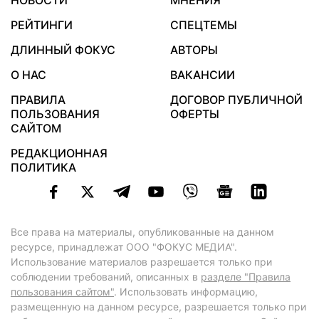
НОВОСТИ
МНЕНИЯ
РЕЙТИНГИ
СПЕЦТЕМЫ
ДЛИННЫЙ ФОКУС
АВТОРЫ
О НАС
ВАКАНСИИ
ПРАВИЛА
ДОГОВОР ПУБЛИЧНОЙ
ПОЛЬЗОВАНИЯ
ОФЕРТЫ
САЙТОМ
РЕДАКЦИОННАЯ
ПОЛИТИКА
Все права на материалы, опубликованные на данном
ресурсе, принадлежат ООО "ФОКУС МЕДИА".
Использование материалов разрешается только при
соблюдении требований, описанных в
разделе "Правила
пользования сайтом"
. Использовать информацию,
размещенную на данном ресурсе, разрешается только при