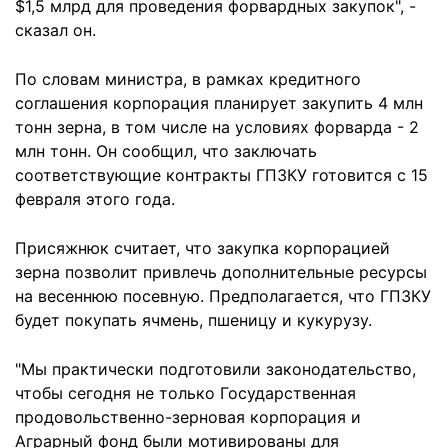
$1,5 млрд для проведения форвардных закупок", -
сказал он.
По словам министра, в рамках кредитного
соглашения корпорация планирует закупить 4 млн
тонн зерна, в том числе на условиях форварда - 2
млн тонн. Он сообщил, что заключать
соответствующие контракты ГПЗКУ готовится с 15
февраля этого года.
Присяжнюк считает, что закупка корпорацией
зерна позволит привлечь дополнительные ресурсы
на весеннюю посевную. Предполагается, что ГПЗКУ
будет покупать ячмень, пшеницу и кукурузу.
"Мы практически подготовили законодательство,
чтобы сегодня не только Государственная
продовольственно-зерновая корпорация и
Аграрный фонд были мотивированы для