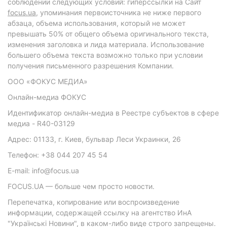
соблюдении следующих условий: гиперссылки на Сайт
focus.ua
, упоминания первоисточника не ниже первого
абзаца, объема использования, который не может
превышать 50% от общего объема оригинального текста,
изменения заголовка и лида материала. Использование
большего объема текста возможно только при условии
получения письменного разрешения Компании.
ООО «ФОКУС МЕДИА»
Онлайн-медиа ФОКУС
Идентификатор онлайн-медиа в Реестре субъектов в сфере
медиа - R40-03129
Адрес: 01133, г. Киев, бульвар Леси Украинки, 26
Телефон: +38 044 207 45 54
E-mail: info@focus.ua
FOCUS.UA — больше чем просто новости.
Перепечатка, копирование или воспроизведение
информации, содержащей ссылку на агентство ИнА
"Українські Новини", в каком-либо виде строго запрещены.