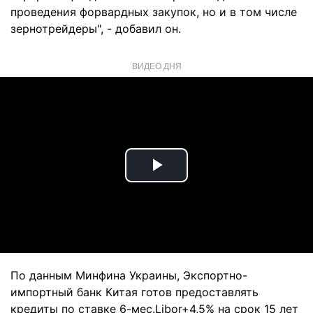
проведения форвардных закупок, но и в том числе
зернотрейдеры", - добавил он.
ВИДЕО ДНЯ
Play
Video
По данным Минфина Украины, Экспортно-
импортный банк Китая готов предоставлять
кредиты по ставке 6-мес.Libor+4,5% на срок 15 лет