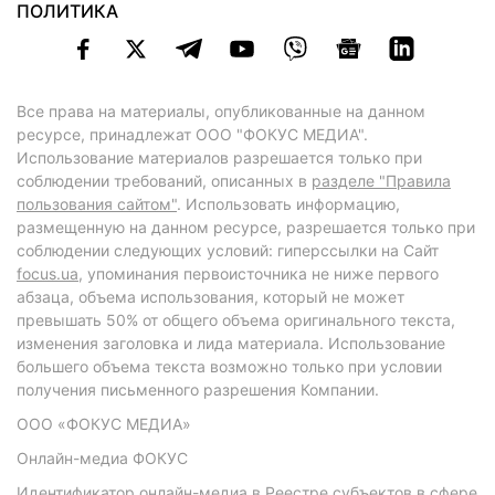
ПОЛИТИКА
Все права на материалы, опубликованные на данном
ресурсе, принадлежат ООО "ФОКУС МЕДИА".
Использование материалов разрешается только при
соблюдении требований, описанных в
разделе "Правила
пользования сайтом"
. Использовать информацию,
размещенную на данном ресурсе, разрешается только при
соблюдении следующих условий: гиперссылки на Сайт
focus.ua
, упоминания первоисточника не ниже первого
абзаца, объема использования, который не может
превышать 50% от общего объема оригинального текста,
изменения заголовка и лида материала. Использование
большего объема текста возможно только при условии
получения письменного разрешения Компании.
ООО «ФОКУС МЕДИА»
Онлайн-медиа ФОКУС
Идентификатор онлайн-медиа в Реестре субъектов в сфере