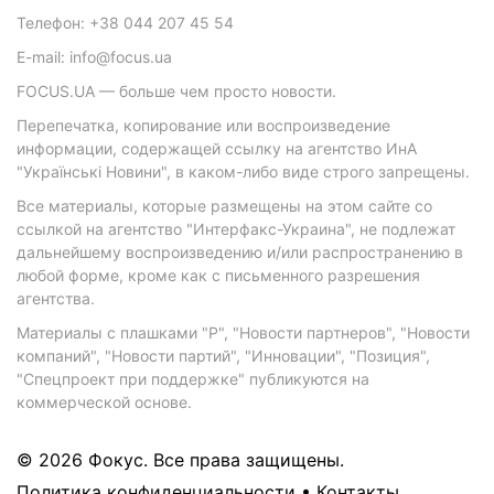
Телефон: +38 044 207 45 54
E-mail: info@focus.ua
FOCUS.UA — больше чем просто новости.
Перепечатка, копирование или воспроизведение
информации, содержащей ссылку на агентство ИнА
"Українські Новини", в каком-либо виде строго запрещены.
Все материалы, которые размещены на этом сайте со
ссылкой на агентство "Интерфакс-Украина", не подлежат
дальнейшему воспроизведению и/или распространению в
любой форме, кроме как с письменного разрешения
агентства.
Материалы с плашками "Р", "Новости партнеров", "Новости
компаний", "Новости партий", "Инновации", "Позиция",
"Спецпроект при поддержке" публикуются на
коммерческой основе.
© 2026 Фокус. Все права защищены.
Политика конфиденциальности
•
Контакты