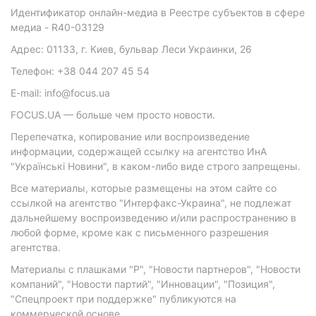
Идентификатор онлайн-медиа в Реестре субъектов в сфере
медиа - R40-03129
Адрес: 01133, г. Киев, бульвар Леси Украинки, 26
Телефон: +38 044 207 45 54
E-mail: info@focus.ua
FOCUS.UA — больше чем просто новости.
Перепечатка, копирование или воспроизведение
информации, содержащей ссылку на агентство ИнА
"Українські Новини", в каком-либо виде строго запрещены.
Все материалы, которые размещены на этом сайте со
ссылкой на агентство "Интерфакс-Украина", не подлежат
дальнейшему воспроизведению и/или распространению в
любой форме, кроме как с письменного разрешения
агентства.
Материалы с плашками "Р", "Новости партнеров", "Новости
компаний", "Новости партий", "Инновации", "Позиция",
"Спецпроект при поддержке" публикуются на
коммерческой основе.