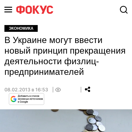
ЭКОНОМИКА
В Украине могут ввести
новый принцип прекращения
деятельности физлиц-
предпринимателей
08.02.2013 в 16:53
0