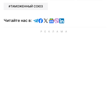
ТАМОЖЕННЫЙ СОЮЗ
Читайте в Telegram
Читайте в Facebook
Читайте в X
Читайте в Google news
Читайте в Viber
Читайте в LinkedIn
Читайте нас в: