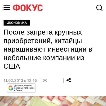
ЭКОНОМИКА
После запрета крупных
приобретений, китайцы
наращивают инвестиции в
небольшие компании из
США
11.02.2013 в 12:15
0