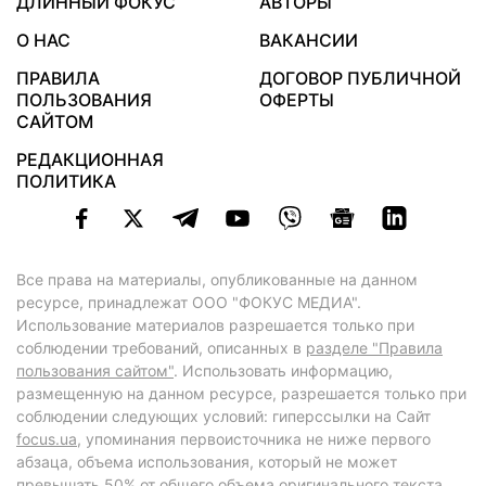
ДЛИННЫЙ ФОКУС
АВТОРЫ
О НАС
ВАКАНСИИ
ПРАВИЛА
ДОГОВОР ПУБЛИЧНОЙ
ПОЛЬЗОВАНИЯ
ОФЕРТЫ
САЙТОМ
РЕДАКЦИОННАЯ
ПОЛИТИКА
Все права на материалы, опубликованные на данном
ресурсе, принадлежат ООО "ФОКУС МЕДИА".
Использование материалов разрешается только при
соблюдении требований, описанных в
разделе "Правила
пользования сайтом"
. Использовать информацию,
размещенную на данном ресурсе, разрешается только при
соблюдении следующих условий: гиперссылки на Сайт
focus.ua
, упоминания первоисточника не ниже первого
абзаца, объема использования, который не может
превышать 50% от общего объема оригинального текста,