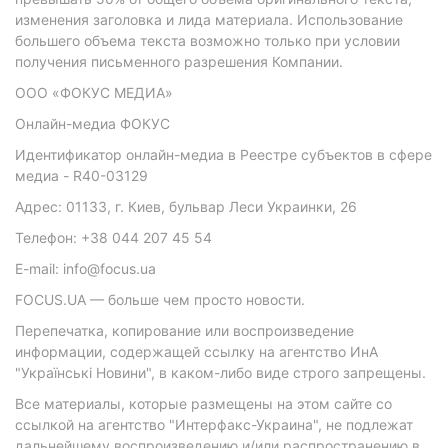
изменения заголовка и лида материала. Использование
большего объема текста возможно только при условии
получения письменного разрешения Компании.
ООО «ФОКУС МЕДИА»
Онлайн-медиа ФОКУС
Идентификатор онлайн-медиа в Реестре субъектов в сфере
медиа - R40-03129
Адрес: 01133, г. Киев, бульвар Леси Украинки, 26
Телефон: +38 044 207 45 54
E-mail: info@focus.ua
FOCUS.UA — больше чем просто новости.
Перепечатка, копирование или воспроизведение
информации, содержащей ссылку на агентство ИнА
"Українські Новини", в каком-либо виде строго запрещены.
Все материалы, которые размещены на этом сайте со
ссылкой на агентство "Интерфакс-Украина", не подлежат
дальнейшему воспроизведению и/или распространению в