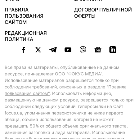
ПРАВИЛА
ДОГОВОР ПУБЛИЧНОЙ
ПОЛЬЗОВАНИЯ
ОФЕРТЫ
САЙТОМ
РЕДАКЦИОННАЯ
ПОЛИТИКА
Все права на материалы, опубликованные на данном
ресурсе, принадлежат ООО "ФОКУС МЕДИА".
Использование материалов разрешается только при
соблюдении требований, описанных в
разделе "Правила
пользования сайтом"
. Использовать информацию,
размещенную на данном ресурсе, разрешается только при
соблюдении следующих условий: гиперссылки на Сайт
focus.ua
, упоминания первоисточника не ниже первого
абзаца, объема использования, который не может
превышать 50% от общего объема оригинального текста,
изменения заголовка и лида материала. Использование
большего объема текста возможно только при условии