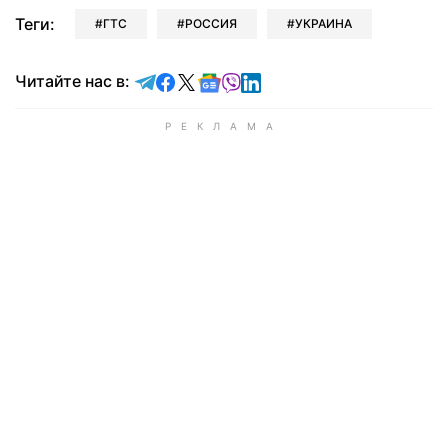
Теги:
ГТС
РОССИЯ
УКРАИНА
Читайте в Telegram
Читайте в Facebook
Читайте в X
Читайте в Google news
Читайте в Viber
Читайте в LinkedIn
Читайте нас в: