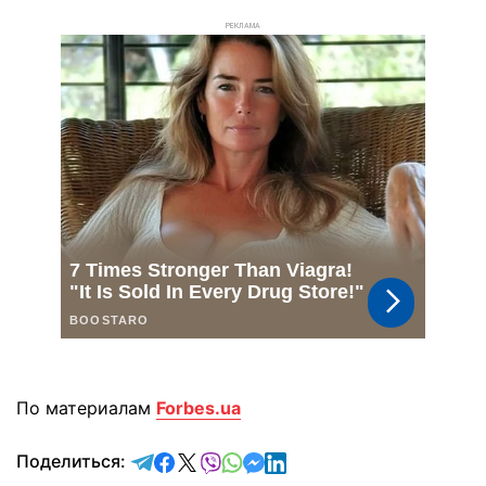
РЕКЛАМА
По материалам
Forbes.ua
отправить в Telegram
поделиться в Facebook
поделиться в X
отправить в Viber
отправить в Whatsapp
отправить в Messenger
отправить в LinkedIn
Поделиться: