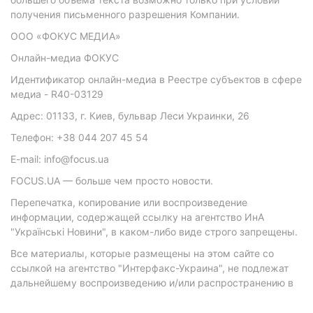
получения письменного разрешения Компании.
ООО «ФОКУС МЕДИА»
Онлайн-медиа ФОКУС
Идентификатор онлайн-медиа в Реестре субъектов в сфере
медиа - R40-03129
Адрес: 01133, г. Киев, бульвар Леси Украинки, 26
Телефон: +38 044 207 45 54
E-mail: info@focus.ua
FOCUS.UA — больше чем просто новости.
Перепечатка, копирование или воспроизведение
информации, содержащей ссылку на агентство ИнА
"Українські Новини", в каком-либо виде строго запрещены.
Все материалы, которые размещены на этом сайте со
ссылкой на агентство "Интерфакс-Украина", не подлежат
дальнейшему воспроизведению и/или распространению в
любой форме, кроме как с письменного разрешения
агентства.