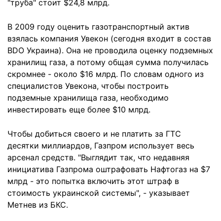
"труба" стоит $24,8 млрд.
В 2009 году оценить газотранспортный актив
взялась компания Увекон (сегодня входит в состав
BDO Украина). Она не проводила оценку подземных
хранилищ газа, а потому общая сумма получилась
скромнее - около $16 млрд. По словам одного из
специалистов Увекона, чтобы построить
подземные хранилища газа, необходимо
инвестировать еще более $10 млрд.
Чтобы добиться своего и не платить за ГТС
десятки миллиардов, Газпром использует весь
арсенал средств. "Выглядит так, что недавняя
инициатива Газпрома оштрафовать Нафтогаз на $7
млрд - это попытка включить этот штраф в
стоимость украинской системы", - указывает
Метнев из БКС.