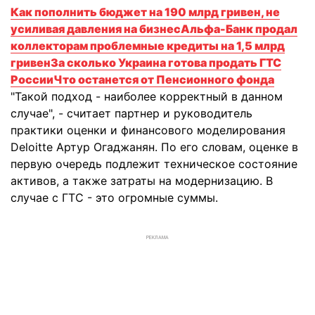
Как пополнить бюджет на 190 млрд гривен, не
усиливая давления на бизнес
Альфа-Банк продал
коллекторам проблемные кредиты на 1,5 млрд
гривен
За сколько Украина готова продать ГТС
России
Что останется от Пенсионного фонда
"Такой подход - наиболее корректный в данном
случае", - считает партнер и руководитель
практики оценки и финансового моделирования
Deloitte Артур Огаджанян. По его словам, оценке в
первую очередь подлежит техническое состояние
активов, а также затраты на модернизацию. В
случае с ГТС - это огромные суммы.
РЕКЛАМА