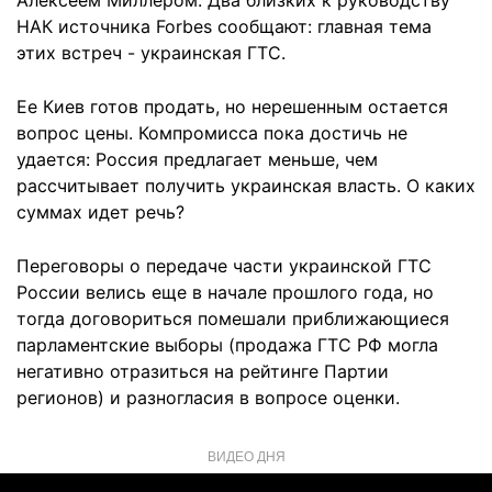
Алексеем Миллером. Два близких к руководству
НАК источника Forbes сообщают: главная тема
этих встреч - украинская ГТС.
Ее Киев готов продать, но нерешенным остается
вопрос цены. Компромисса пока достичь не
удается: Россия предлагает меньше, чем
рассчитывает получить украинская власть. О каких
суммах идет речь?
Переговоры о передаче части украинской ГТС
России велись еще в начале прошлого года, но
тогда договориться помешали приближающиеся
парламентские выборы (продажа ГТС РФ могла
негативно отразиться на рейтинге Партии
регионов) и разногласия в вопросе оценки.
ВИДЕО ДНЯ