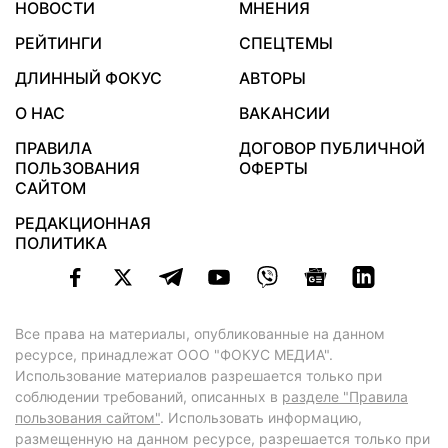
НОВОСТИ
МНЕНИЯ
РЕЙТИНГИ
СПЕЦТЕМЫ
ДЛИННЫЙ ФОКУС
АВТОРЫ
О НАС
ВАКАНСИИ
ПРАВИЛА
ДОГОВОР ПУБЛИЧНОЙ
ПОЛЬЗОВАНИЯ
ОФЕРТЫ
САЙТОМ
РЕДАКЦИОННАЯ
ПОЛИТИКА
Все права на материалы, опубликованные на данном
ресурсе, принадлежат ООО "ФОКУС МЕДИА".
Использование материалов разрешается только при
соблюдении требований, описанных в
разделе "Правила
пользования сайтом"
. Использовать информацию,
размещенную на данном ресурсе, разрешается только при