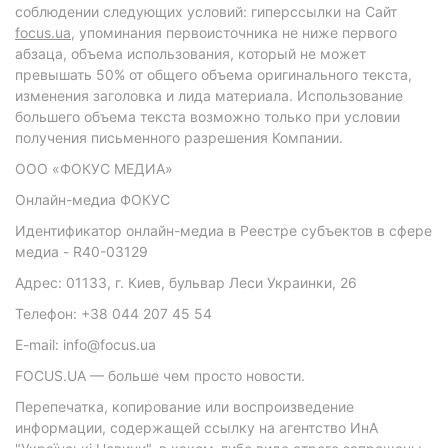
соблюдении следующих условий: гиперссылки на Сайт
focus.ua
, упоминания первоисточника не ниже первого
абзаца, объема использования, который не может
превышать 50% от общего объема оригинального текста,
изменения заголовка и лида материала. Использование
большего объема текста возможно только при условии
получения письменного разрешения Компании.
ООО «ФОКУС МЕДИА»
Онлайн-медиа ФОКУС
Идентификатор онлайн-медиа в Реестре субъектов в сфере
медиа - R40-03129
Адрес: 01133, г. Киев, бульвар Леси Украинки, 26
Телефон: +38 044 207 45 54
E-mail: info@focus.ua
FOCUS.UA — больше чем просто новости.
Перепечатка, копирование или воспроизведение
информации, содержащей ссылку на агентство ИнА