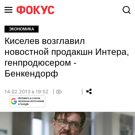
ЭКОНОМИКА
Киселев возглавил
новостной продакшн Интера,
генпродюсером -
Бенкендорф
14.02.2013 в 19:52
0