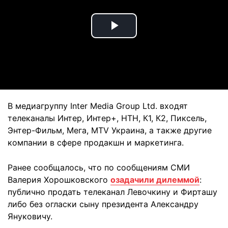
Play
Video
В медиагруппу Inter Mediа Group Ltd. входят
телеканалы Интер, Интер+, НТН, К1, К2, Пиксель,
Энтер-Фильм, Мега, MTV Украина, а также другие
компании в сфере продакшн и маркетинга.
Ранее сообщалось, что по сообщениям СМИ
Валерия Хорошковского
озадачили дилеммой
:
публично продать телеканал Левочкину и Фирташу
либо без огласки сыну президента Александру
Януковичу.