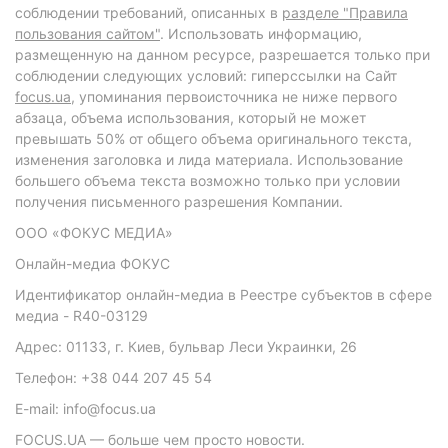
соблюдении требований, описанных в
разделе "Правила
пользования сайтом"
. Использовать информацию,
размещенную на данном ресурсе, разрешается только при
соблюдении следующих условий: гиперссылки на Сайт
focus.ua
, упоминания первоисточника не ниже первого
абзаца, объема использования, который не может
превышать 50% от общего объема оригинального текста,
изменения заголовка и лида материала. Использование
большего объема текста возможно только при условии
получения письменного разрешения Компании.
ООО «ФОКУС МЕДИА»
Онлайн-медиа ФОКУС
Идентификатор онлайн-медиа в Реестре субъектов в сфере
медиа - R40-03129
Адрес: 01133, г. Киев, бульвар Леси Украинки, 26
Телефон: +38 044 207 45 54
E-mail: info@focus.ua
FOCUS.UA — больше чем просто новости.