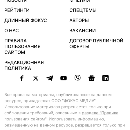
НОВОСТИ
МНЕНИЯ
РЕЙТИНГИ
СПЕЦТЕМЫ
ДЛИННЫЙ ФОКУС
АВТОРЫ
О НАС
ВАКАНСИИ
ПРАВИЛА
ДОГОВОР ПУБЛИЧНОЙ
ПОЛЬЗОВАНИЯ
ОФЕРТЫ
САЙТОМ
РЕДАКЦИОННАЯ
ПОЛИТИКА
Все права на материалы, опубликованные на данном
ресурсе, принадлежат ООО "ФОКУС МЕДИА".
Использование материалов разрешается только при
соблюдении требований, описанных в
разделе "Правила
пользования сайтом"
. Использовать информацию,
размещенную на данном ресурсе, разрешается только при