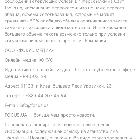
соблюдении следующих условий: гиперссылки на Сайт
focus.ua
, упоминания первоисточника не ниже первого
абзаца, объема использования, который не может
превышать 50% от общего объема оригинального текста,
изменения заголовка и лида материала. Использование
большего объема текста возможно только при условии
получения письменного разрешения Компании.
ООО «ФОКУС МЕДИА»
Онлайн-медиа ФОКУС
Идентификатор онлайн-медиа в Реестре субъектов в сфере
медиа - R40-03129
Адрес: 01133, г. Киев, бульвар Леси Украинки, 26
Телефон: +38 044 207 45 54
E-mail: info@focus.ua
FOCUS.UA — больше чем просто новости.
Перепечатка, копирование или воспроизведение
информации, содержащей ссылку на агентство ИнА
"Українські Новини", в каком-либо виде строго запрещены.