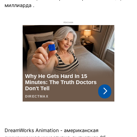
миллиарда .
РЕКЛАМА
DreamWorks Animation - американская