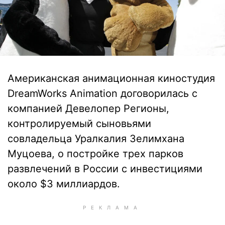
Американская анимационная киностудия
DreamWorks Animation договорилась с
компанией Девелопер Регионы,
контролируемый сыновьями
совладельца Уралкалия Зелимхана
Муцоева, о постройке трех парков
развлечений в России с инвестициями
около $3 миллиардов.