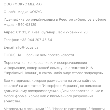
ООО «ФОКУС МЕДИА»
Онлайн-медиа ФОКУС
Идентификатор онлайн-медиа в Реестре субъектов в сфере
медиа - R40-03129
Адрес: 01133, г. Киев, бульвар Леси Украинки, 26
Телефон: +38 044 207 45 54
E-mail: info@focus.ua
FOCUS.UA — больше чем просто новости.
Перепечатка, копирование или воспроизведение
информации, содержащей ссылку на агентство ИнА
"Українські Новини", в каком-либо виде строго запрещены.
Все материалы, которые размещены на этом сайте со
ссылкой на агентство "Интерфакс-Украина", не подлежат
дальнейшему воспроизведению и/или распространению в
любой форме, кроме как с письменного разрешения
агентства.
Материалы с плашками "Р", "Новости партнеров", "Новости