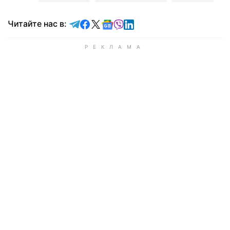
Читайте в Telegram
Читайте в Facebook
Читайте в X
Читайте в Google news
Читайте в Viber
Читайте в LinkedIn
Читайте нас в: