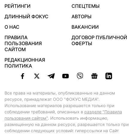
РЕЙТИНГИ
СПЕЦТЕМЫ
ДЛИННЫЙ ФОКУС
АВТОРЫ
О НАС
ВАКАНСИИ
ПРАВИЛА
ДОГОВОР ПУБЛИЧНОЙ
ПОЛЬЗОВАНИЯ
ОФЕРТЫ
САЙТОМ
РЕДАКЦИОННАЯ
ПОЛИТИКА
Все права на материалы, опубликованные на данном
ресурсе, принадлежат ООО "ФОКУС МЕДИА".
Использование материалов разрешается только при
соблюдении требований, описанных в
разделе "Правила
пользования сайтом"
. Использовать информацию,
размещенную на данном ресурсе, разрешается только при
соблюдении следующих условий: гиперссылки на Сайт