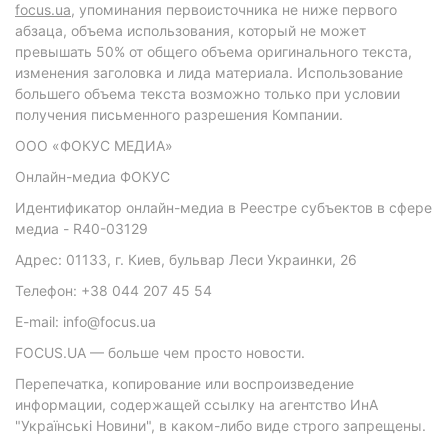
focus.ua
, упоминания первоисточника не ниже первого
абзаца, объема использования, который не может
превышать 50% от общего объема оригинального текста,
изменения заголовка и лида материала. Использование
большего объема текста возможно только при условии
получения письменного разрешения Компании.
ООО «ФОКУС МЕДИА»
Онлайн-медиа ФОКУС
Идентификатор онлайн-медиа в Реестре субъектов в сфере
медиа - R40-03129
Адрес: 01133, г. Киев, бульвар Леси Украинки, 26
Телефон: +38 044 207 45 54
E-mail: info@focus.ua
FOCUS.UA — больше чем просто новости.
Перепечатка, копирование или воспроизведение
информации, содержащей ссылку на агентство ИнА
"Українські Новини", в каком-либо виде строго запрещены.