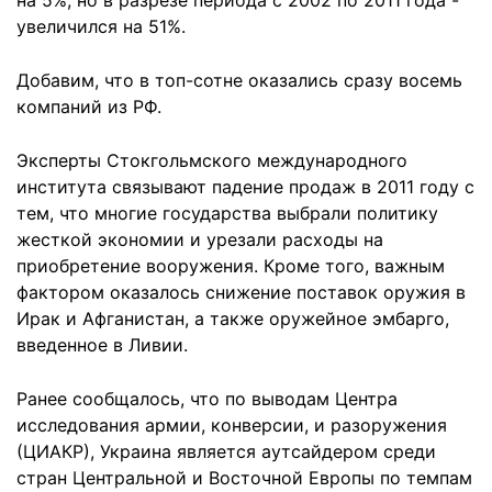
на 5%, но в разрезе периода с 2002 по 2011 года -
увеличился на 51%.
Добавим, что в топ-сотне оказались сразу восемь
компаний из РФ.
Эксперты Стокгольмского международного
института связывают падение продаж в 2011 году с
тем, что многие государства выбрали политику
жесткой экономии и урезали расходы на
приобретение вооружения. Кроме того, важным
фактором оказалось снижение поставок оружия в
Ирак и Афганистан, а также оружейное эмбарго,
введенное в Ливии.
Ранее сообщалось, что по выводам Центра
исследования армии, конверсии, и разоружения
(ЦИАКР), Украина является аутсайдером среди
стран Центральной и Восточной Европы по темпам