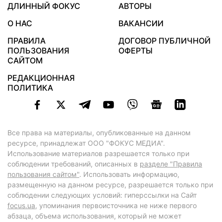
ДЛИННЫЙ ФОКУС
АВТОРЫ
О НАС
ВАКАНСИИ
ПРАВИЛА
ДОГОВОР ПУБЛИЧНОЙ
ПОЛЬЗОВАНИЯ
ОФЕРТЫ
САЙТОМ
РЕДАКЦИОННАЯ
ПОЛИТИКА
Все права на материалы, опубликованные на данном
ресурсе, принадлежат ООО "ФОКУС МЕДИА".
Использование материалов разрешается только при
соблюдении требований, описанных в
разделе "Правила
пользования сайтом"
. Использовать информацию,
размещенную на данном ресурсе, разрешается только при
соблюдении следующих условий: гиперссылки на Сайт
focus.ua
, упоминания первоисточника не ниже первого
абзаца, объема использования, который не может