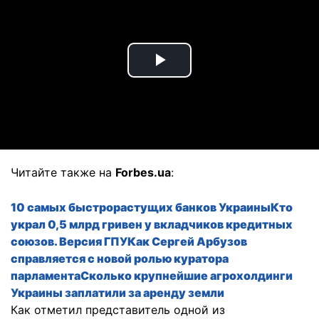
Play
Video
Читайте также на
Forbes.ua
:
10 самых быстрорастущих банков Украины
Кто
украл 0,5 млрд гривен у вкладчиков кредитных
союзов. Версия ГПУ
Как Сергей Арбузoв
справляется с новой ролью куратора
парламента
Сколько крупнейшие агрохолдинги
Украины заплатили за аренду земли
Как отметил представитель одной из