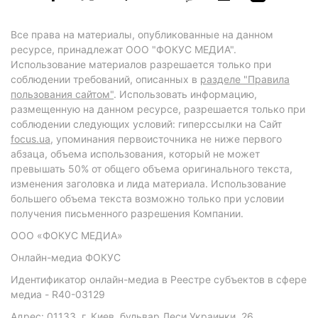
Все права на материалы, опубликованные на данном
ресурсе, принадлежат ООО "ФОКУС МЕДИА".
Использование материалов разрешается только при
соблюдении требований, описанных в
разделе "Правила
пользования сайтом"
. Использовать информацию,
размещенную на данном ресурсе, разрешается только при
соблюдении следующих условий: гиперссылки на Сайт
focus.ua
, упоминания первоисточника не ниже первого
абзаца, объема использования, который не может
превышать 50% от общего объема оригинального текста,
изменения заголовка и лида материала. Использование
большего объема текста возможно только при условии
получения письменного разрешения Компании.
ООО «ФОКУС МЕДИА»
Онлайн-медиа ФОКУС
Идентификатор онлайн-медиа в Реестре субъектов в сфере
медиа - R40-03129
Адрес: 01133, г. Киев, бульвар Леси Украинки, 26