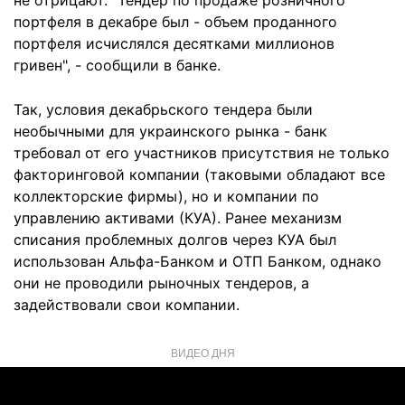
не отрицают. "Тендер по продаже розничного
портфеля в декабре был - объем проданного
портфеля исчислялся десятками миллионов
гривен", - сообщили в банке.
Так, условия декабрьского тендера были
необычными для украинского рынка - банк
требовал от его участников присутствия не только
факторинговой компании (таковыми обладают все
коллекторские фирмы), но и компании по
управлению активами (КУА). Ранее механизм
списания проблемных долгов через КУА был
использован Альфа-Банком и ОТП Банком, однако
они не проводили рыночных тендеров, а
задействовали свои компании.
ВИДЕО ДНЯ