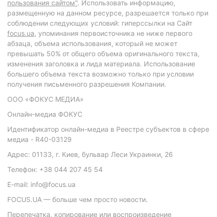
пользования сайтом"
. Использовать информацию,
размещенную на данном ресурсе, разрешается только при
соблюдении следующих условий: гиперссылки на Сайт
focus.ua
, упоминания первоисточника не ниже первого
абзаца, объема использования, который не может
превышать 50% от общего объема оригинального текста,
изменения заголовка и лида материала. Использование
большего объема текста возможно только при условии
получения письменного разрешения Компании.
ООО «ФОКУС МЕДИА»
Онлайн-медиа ФОКУС
Идентификатор онлайн-медиа в Реестре субъектов в сфере
медиа - R40-03129
Адрес: 01133, г. Киев, бульвар Леси Украинки, 26
Телефон: +38 044 207 45 54
E-mail: info@focus.ua
FOCUS.UA — больше чем просто новости.
Перепечатка, копирование или воспроизведение