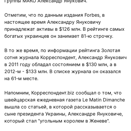
Группы МАКО Александр Янукович.
Отметим, что по данным издания Forbes, в
настоящее время Александру Януковичу
принадлежат активы в $126 млн. В рейтинге самых
богатых украинцев он занимает 81-ю строчку.
В то же время, по информации рейтинга Золотая
сотня журнала Корреспондент, Александр Янукович
в 2011 году обладал состоянием в $130 млн, а в
2012-м - $133 млн. В списке журнала он оказался
на 61-м месте.
Напомним, Корреспондент.biz сообщал о том, что
швейцарская ежедневная газета Le Matin Dimanche
вышла со статьей, в которой рассказывается о
сыне президента Украины, Александре Януковиче,
который стал "угольным королем в Женеве".