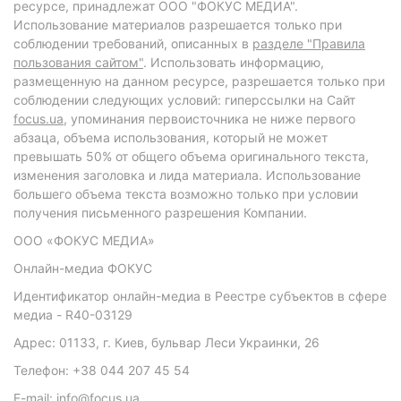
ресурсе, принадлежат ООО "ФОКУС МЕДИА".
Использование материалов разрешается только при
соблюдении требований, описанных в
разделе "Правила
пользования сайтом"
. Использовать информацию,
размещенную на данном ресурсе, разрешается только при
соблюдении следующих условий: гиперссылки на Сайт
focus.ua
, упоминания первоисточника не ниже первого
абзаца, объема использования, который не может
превышать 50% от общего объема оригинального текста,
изменения заголовка и лида материала. Использование
большего объема текста возможно только при условии
получения письменного разрешения Компании.
ООО «ФОКУС МЕДИА»
Онлайн-медиа ФОКУС
Идентификатор онлайн-медиа в Реестре субъектов в сфере
медиа - R40-03129
Адрес: 01133, г. Киев, бульвар Леси Украинки, 26
Телефон: +38 044 207 45 54
E-mail: info@focus.ua