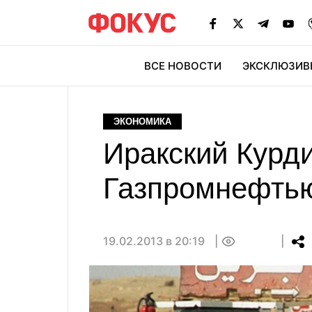
ВСЕ НОВОСТИ
ЭКСКЛЮЗИВ
ЭК
ЭКОНОМИКА
Иракский Курди
Газпромнефтью
19.02.2013 в 20:19
0