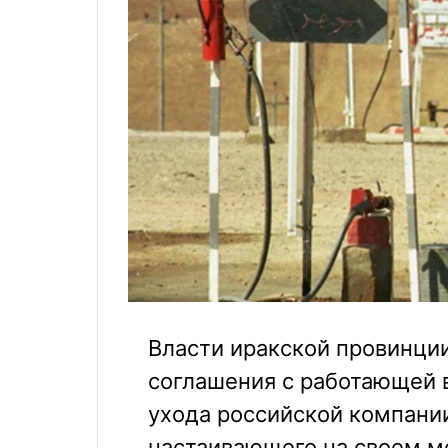
Власти иракской провинци
соглашения с работающей 
ухода российской компании
настаивающего на своем м