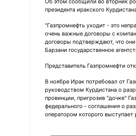
Об этом сообщили во вторник ро
президента иракского Курдистан
"Газпромнефть уходит - это непр
очень важные договоры с компа
договоры подтверждают, что они 
Барзани государственное агентст
Представитель Газпромнефти отк
В ноябре Ирак потребовал от Га
руководством Курдистана о разр
провинции, пригрозив "дочке" Г
федерального - соглашения о ра
оператором которого выступает 