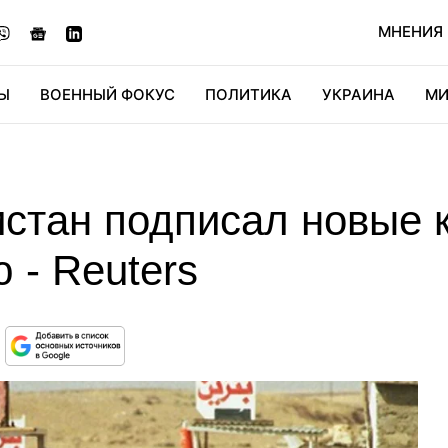
МНЕНИЯ
Ы
ВОЕННЫЙ ФОКУС
ПОЛИТИКА
УКРАИНА
МИ
ОНОМИКА
ДИДЖИТАЛ
АВТО
МИРФАН
КУЛЬТ
стан подписал новые 
 - Reuters