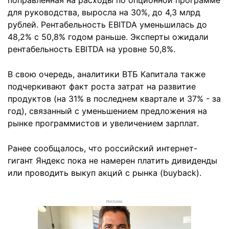
поправленная на расходы по опционной программе
для руководства, выросла на 30%, до 4,3 млрд
рублей. Рентабельность EBITDA уменьшилась до
48,2% с 50,8% годом раньше. Эксперты ожидали
рентабельность EBITDA на уровне 50,8%.
В свою очередь, аналитики ВТБ Капитала также
подчеркивают факт роста затрат на развитие
продуктов (на 31% в последнем квартале и 37% - за
год), связанный с уменьшением предложения на
рынке программистов и увеличением зарплат.
Ранее сообщалось, что российский интернет-
гигант Яндекс пока не намерен платить дивиденды
или проводить выкуп акций с рынка (buyback).
РЕКЛАМА