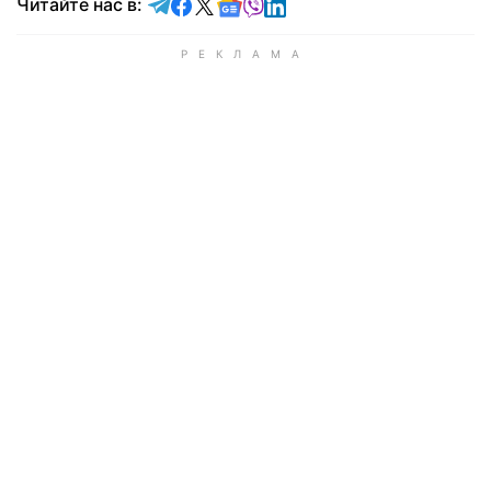
Читайте в Telegram
Читайте в Facebook
Читайте в X
Читайте в Google news
Читайте в Viber
Читайте в LinkedIn
Читайте нас в: