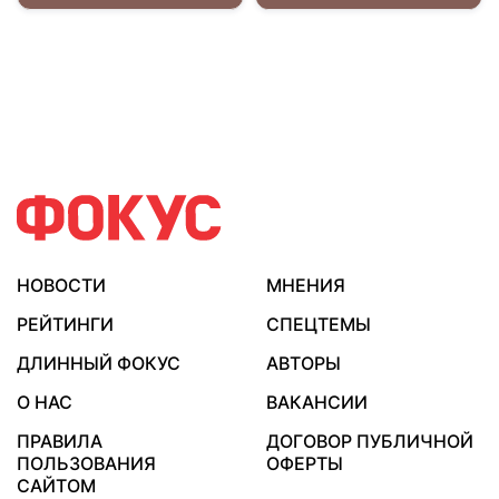
НОВОСТИ
МНЕНИЯ
РЕЙТИНГИ
СПЕЦТЕМЫ
ДЛИННЫЙ ФОКУС
АВТОРЫ
О НАС
ВАКАНСИИ
ПРАВИЛА
ДОГОВОР ПУБЛИЧНОЙ
ПОЛЬЗОВАНИЯ
ОФЕРТЫ
САЙТОМ