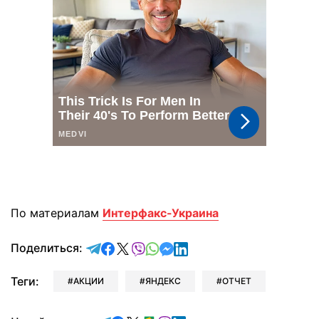
По материалам
Интерфакс-Украина
отправить в Telegram
поделиться в Facebook
поделиться в X
отправить в Viber
отправить в Whatsapp
отправить в Messenger
отправить в LinkedIn
Поделиться:
Теги:
АКЦИИ
ЯНДЕКС
ОТЧЕТ