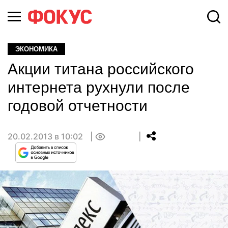
ЭКОНОМИКА
Акции титана российского
интернета рухнули после
годовой отчетности
20.02.2013 в 10:02
0