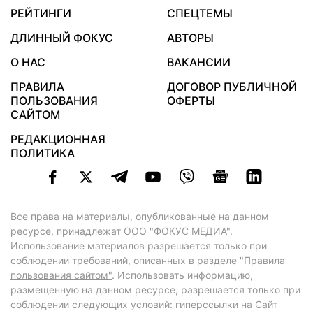
РЕЙТИНГИ
СПЕЦТЕМЫ
ДЛИННЫЙ ФОКУС
АВТОРЫ
О НАС
ВАКАНСИИ
ПРАВИЛА
ДОГОВОР ПУБЛИЧНОЙ
ПОЛЬЗОВАНИЯ
ОФЕРТЫ
САЙТОМ
РЕДАКЦИОННАЯ
ПОЛИТИКА
Все права на материалы, опубликованные на данном
ресурсе, принадлежат ООО "ФОКУС МЕДИА".
Использование материалов разрешается только при
соблюдении требований, описанных в
разделе "Правила
пользования сайтом"
. Использовать информацию,
размещенную на данном ресурсе, разрешается только при
соблюдении следующих условий: гиперссылки на Сайт