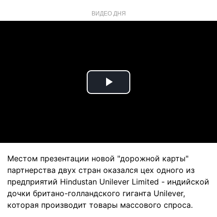
ВИДЕО ДНЯ
Play
Video
Местом презентации новой "дорожной карты"
партнерства двух стран оказался цех одного из
предприятий Hindustan Unilever Limited - индийской
дочки британо-голландского гиганта Unilever,
которая производит товары массового спроса.