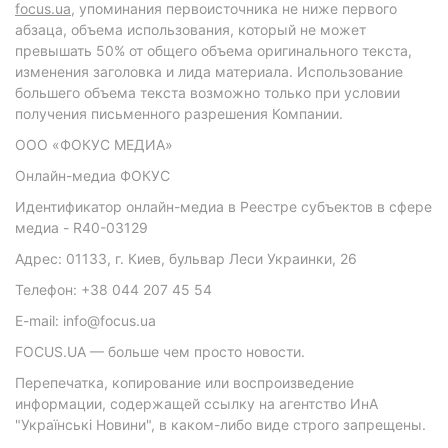
focus.ua
, упоминания первоисточника не ниже первого
абзаца, объема использования, который не может
превышать 50% от общего объема оригинального текста,
изменения заголовка и лида материала. Использование
большего объема текста возможно только при условии
получения письменного разрешения Компании.
ООО «ФОКУС МЕДИА»
Онлайн-медиа ФОКУС
Идентификатор онлайн-медиа в Реестре субъектов в сфере
медиа - R40-03129
Адрес: 01133, г. Киев, бульвар Леси Украинки, 26
Телефон: +38 044 207 45 54
E-mail: info@focus.ua
FOCUS.UA — больше чем просто новости.
Перепечатка, копирование или воспроизведение
информации, содержащей ссылку на агентство ИнА
"Українські Новини", в каком-либо виде строго запрещены.