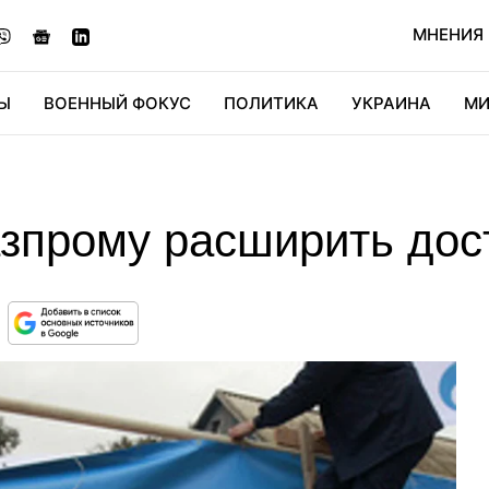
МНЕНИЯ
Ы
ВОЕННЫЙ ФОКУС
ПОЛИТИКА
УКРАИНА
МИ
ОНОМИКА
ДИДЖИТАЛ
АВТО
МИРФАН
КУЛЬТ
зпрому расширить дост