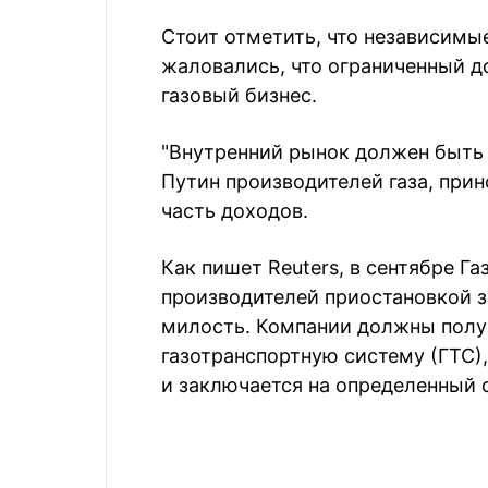
Стоит отметить, что независимы
жаловались, что ограниченный д
газовый бизнес.
"Внутренний рынок должен быть 
Путин производителей газа, при
часть доходов.
Как пишет Reuters, в сентябре Г
производителей приостановкой за
милость. Компании должны получ
газотранспорт­ную систему (ГТС)
и заключается на определенный 