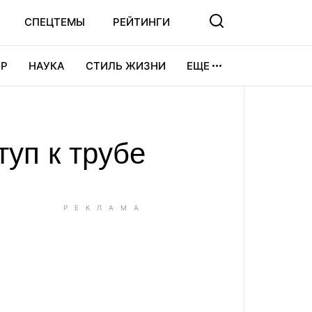
СПЕЦТЕМЫ
РЕЙТИНГИ
Р
НАУКА
СТИЛЬ ЖИЗНИ
ЕЩЕ
УРА
ВИДЕОИГРЫ
СПОРТ
уп к трубе