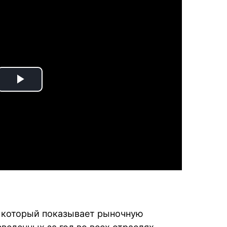
Play
Video
, который показывает рыночную