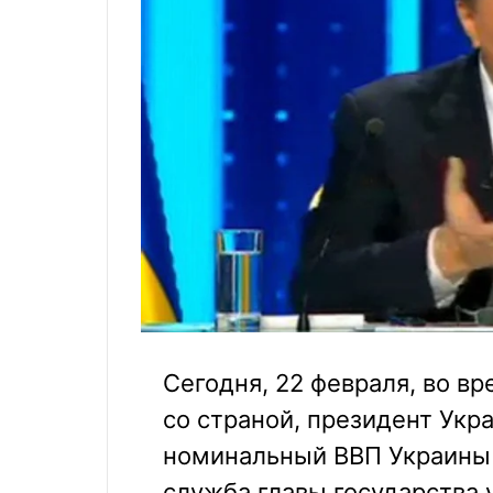
Сегодня, 22 февраля, во в
со страной, президент Укр
номинальный ВВП Украины з
служба главы государства 