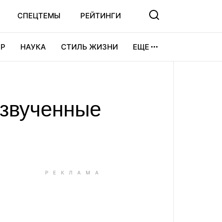
СПЕЦТЕМЫ
РЕЙТИНГИ
Р
НАУКА
СТИЛЬ ЖИЗНИ
ЕЩЕ
УРА
ВИДЕОИГРЫ
СПОРТ
озвученные