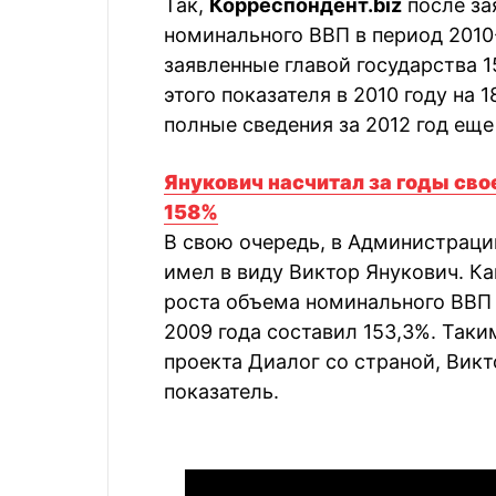
Так,
Корреспондент.biz
после за
номинального ВВП в период 2010-
заявленные главой государства 1
этого показателя в 2010 году на 1
полные сведения за 2012 год еще
Янукович насчитал за годы сво
158%
В свою очередь, в Администраци
имел в виду Виктор Янукович. К
роста объема номинального ВВП 
2009 года составил 153,3%. Таки
проекта Диалог со страной, Викт
показатель.