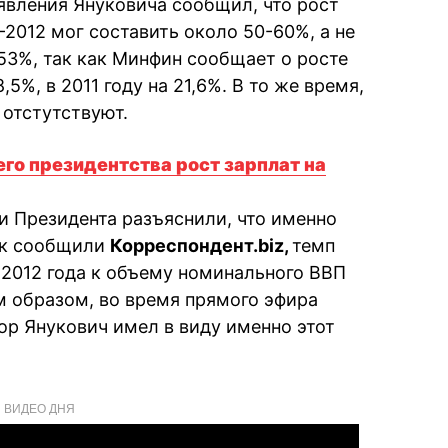
явления Януковича сообщил, что рост
2012 мог составить около 50-60%, а не
53%, так как Минфин сообщает о росте
8,5%, в 2011 году на 21,6%. В то же время,
 отстутствуют.
его президентства рост зарплат на
и Президента разъяснили, что именно
ак сообщили
Корреспондент.biz,
темп
2012 года к объему номинального ВВП
м образом, во время прямого эфира
ор Янукович имел в виду именно этот
ВИДЕО ДНЯ