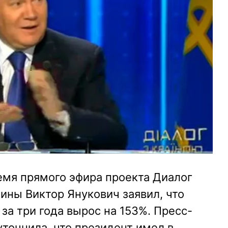
ремя прямого эфира проекта Диалог
аины Виктор Янукович заявил, что
а три года вырос на 153%. Пресс-
уточнила, что президент имел в