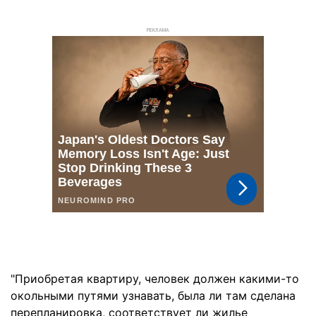
РЕКЛАМА
"Приобретая квартиру, человек должен какими-то
окольными путями узнавать, была ли там сделана
перепланировка, соответствует ли жилье