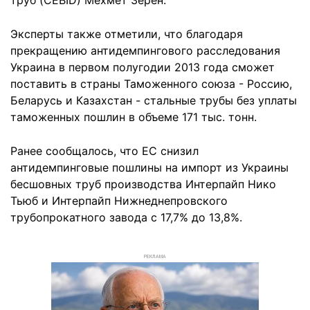
труб (CEBID) Мехмет Зерен.
Эксперты также отметили, что благодаря
прекращению антидемпингового расследования
Украина в первом полугодии 2013 года сможет
поставить в страны Таможенного союза - Россию,
Беларусь и Казахстан - стальные трубы без уплаты
таможенных пошлин в объеме 171 тыс. тонн.
Ранее сообщалось, что ЕС снизил
антидемпинговые пошлины на импорт из Украины
бесшовных труб производства Интерпайп Нико
Тьюб и Интерпайп Нижнеднепровского
трубопрокатного завода с 17,7% до 13,8%.
РЕКЛАМА