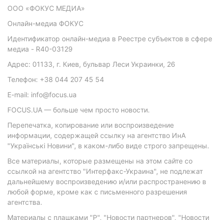
ООО «ФОКУС МЕДИА»
Онлайн-медиа ФОКУС
Идентификатор онлайн-медиа в Реестре субъектов в сфере
медиа - R40-03129
Адрес: 01133, г. Киев, бульвар Леси Украинки, 26
Телефон: +38 044 207 45 54
E-mail: info@focus.ua
FOCUS.UA — больше чем просто новости.
Перепечатка, копирование или воспроизведение
информации, содержащей ссылку на агентство ИнА
"Українські Новини", в каком-либо виде строго запрещены.
Все материалы, которые размещены на этом сайте со
ссылкой на агентство "Интерфакс-Украина", не подлежат
дальнейшему воспроизведению и/или распространению в
любой форме, кроме как с письменного разрешения
агентства.
Материалы с плашками "Р", "Новости партнеров", "Новости