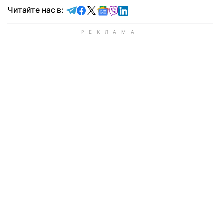
Читайте в Telegram
Читайте в Facebook
Читайте в X
Читайте в Google news
Читайте в Viber
Читайте в LinkedIn
Читайте нас в: