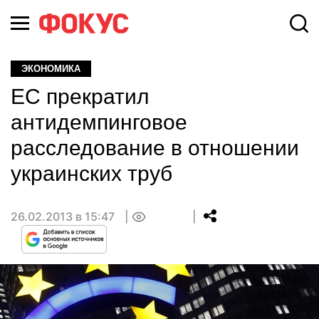
ЭКОНОМИКА
ЕС прекратил
антидемпинговое
расследование в отношении
украинских труб
26.02.2013 в 15:47
0