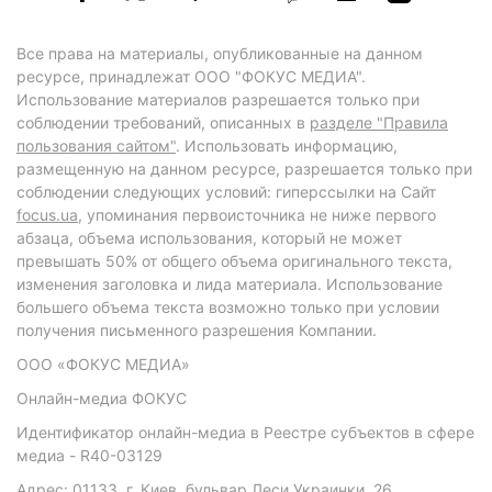
Все права на материалы, опубликованные на данном
ресурсе, принадлежат ООО "ФОКУС МЕДИА".
Использование материалов разрешается только при
соблюдении требований, описанных в
разделе "Правила
пользования сайтом"
. Использовать информацию,
размещенную на данном ресурсе, разрешается только при
соблюдении следующих условий: гиперссылки на Сайт
focus.ua
, упоминания первоисточника не ниже первого
абзаца, объема использования, который не может
превышать 50% от общего объема оригинального текста,
изменения заголовка и лида материала. Использование
большего объема текста возможно только при условии
получения письменного разрешения Компании.
ООО «ФОКУС МЕДИА»
Онлайн-медиа ФОКУС
Идентификатор онлайн-медиа в Реестре субъектов в сфере
медиа - R40-03129
Адрес: 01133, г. Киев, бульвар Леси Украинки, 26