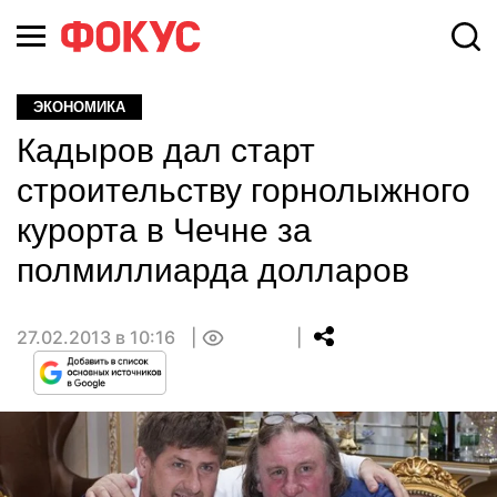
ЭКОНОМИКА
Кадыров дал старт
строительству горнолыжного
курорта в Чечне за
полмиллиарда долларов
27.02.2013 в 10:16
0