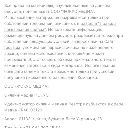
Все права на материалы, опубликованные на данном
ресурсе, принадлежат ООО "ФОКУС МЕДИА".
Использование материалов разрешается только при
соблюдении требований, описанных в
разделе "Правила
пользования сайтом"
. Использовать информацию,
размещенную на данном ресурсе, разрешается только при
соблюдении следующих условий: гиперссылки на Сайт
focus.ua
, упоминания первоисточника не ниже первого
абзаца, объема использования, который не может
превышать 50% от общего объема оригинального текста,
изменения заголовка и лида материала. Использование
большего объема текста возможно только при условии
получения письменного разрешения Компании.
ООО «ФОКУС МЕДИА»
Онлайн-медиа ФОКУС
Идентификатор онлайн-медиа в Реестре субъектов в сфере
медиа - R40-03129
Адрес: 01133, г. Киев, бульвар Леси Украинки, 26
Телефон: +38 044 207 45 54