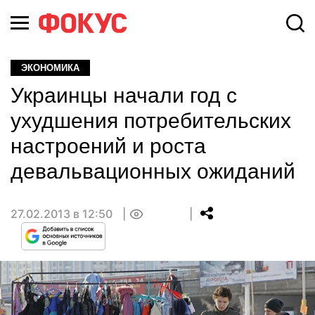
ЭКОНОМИКА
Украинцы начали год с
ухудшения потребительских
настроений и роста
девальвационных ожиданий
27.02.2013 в 12:50
0