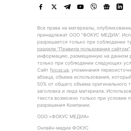
Все права на материалы, опубликованн
принадлежат ООО "ФОКУС МЕДИА". Исп
разрешается только при соблюдении т
разделе "Правила пользования сайтом"
информацию, размещенную на данном р
только при соблюдении следующих усл
Сайт
focus.ua
, упоминания первоисточн
абзаца, объема использования, которы
50% от общего объема оригинального т
заголовка и лида материала. Использо
текста возможно только при условии 
разрешения Компании.
ООО «ФОКУС МЕДИА»
Онлайн-медиа ФОКУС