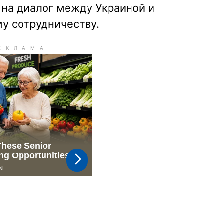
т на диалог между Украиной и
у сотрудничеству.