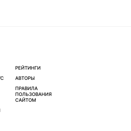
РЕЙТИНГИ
УС
АВТОРЫ
ПРАВИЛА
ПОЛЬЗОВАНИЯ
САЙТОМ
Я