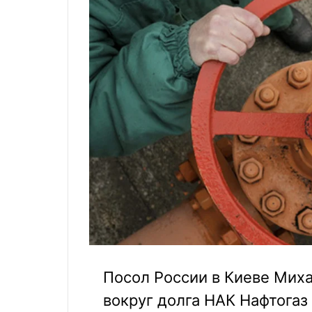
Посол России в Киеве Миха
вокруг долга НАК Нафтогаз