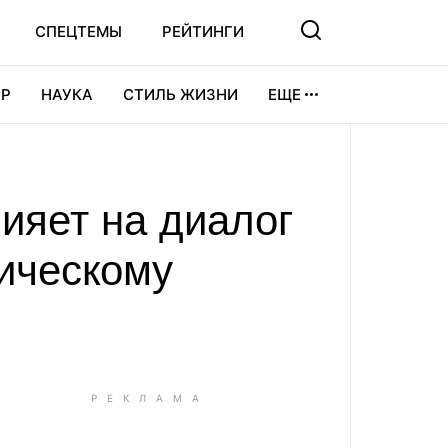
СПЕЦТЕМЫ
РЕЙТИНГИ
Р
НАУКА
СТИЛЬ ЖИЗНИ
ЕЩЕ
УРА
ВИДЕОИГРЫ
СПОРТ
лияет на диалог
тическому