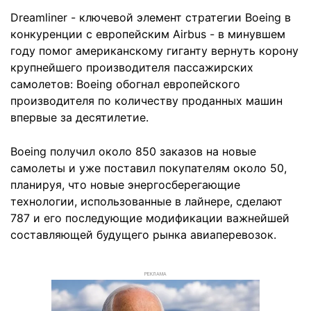
Dreamliner - ключевой элемент стратегии Boeing в
конкуренции с европейским Airbus - в минувшем
году помог американскому гиганту вернуть корону
крупнейшего производителя пассажирских
самолетов: Boeing обогнал европейского
производителя по количеству проданных машин
впервые за десятилетие.
Boeing получил около 850 заказов на новые
самолеты и уже поставил покупателям около 50,
планируя, что новые энергосберегающие
технологии, использованные в лайнере, сделают
787 и его последующие модификации важнейшей
составляющей будущего рынка авиаперевозок.
РЕКЛАМА