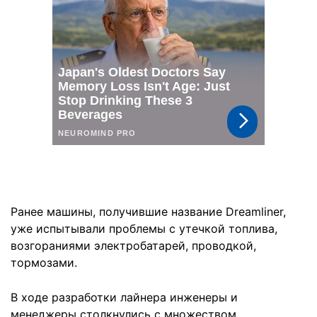
Ранее машины, получившие название Dreamliner,
уже испытывали проблемы с утечкой топлива,
возгораниями электробатарей, проводкой,
тормозами.
В ходе разработки лайнера инженеры и
менеджеры столкнулись с множеством