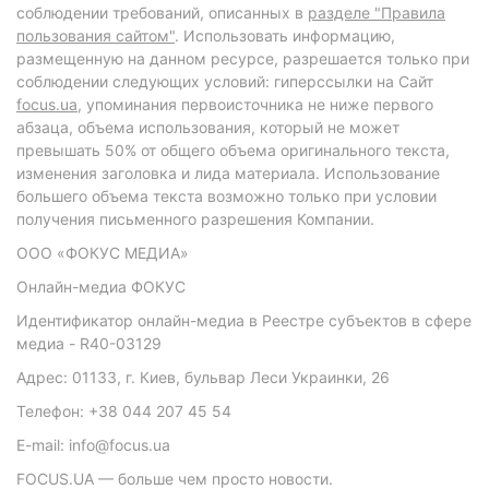
соблюдении требований, описанных в
разделе "Правила
пользования сайтом"
. Использовать информацию,
размещенную на данном ресурсе, разрешается только при
соблюдении следующих условий: гиперссылки на Сайт
focus.ua
, упоминания первоисточника не ниже первого
абзаца, объема использования, который не может
превышать 50% от общего объема оригинального текста,
изменения заголовка и лида материала. Использование
большего объема текста возможно только при условии
получения письменного разрешения Компании.
ООО «ФОКУС МЕДИА»
Онлайн-медиа ФОКУС
Идентификатор онлайн-медиа в Реестре субъектов в сфере
медиа - R40-03129
Адрес: 01133, г. Киев, бульвар Леси Украинки, 26
Телефон: +38 044 207 45 54
E-mail: info@focus.ua
FOCUS.UA — больше чем просто новости.