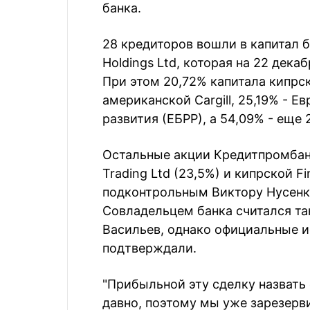
банка.
28 кредиторов вошли в капитал 
Holdings Ltd, которая на 22 дека
При этом 20,72% капитала кипр
американской Cargill, 25,19% - 
развития (ЕБРР), а 54,09% - еще
Остальные акции Кредитпромбан
Trading Ltd (23,5%) и кипрской Fin
подконтрольным Виктору Нусенки
Совладельцем банка считался т
Васильев, однако официальные 
подтверждали.
"Прибыльной эту сделку назвать
давно, поэтому мы уже зарезерв