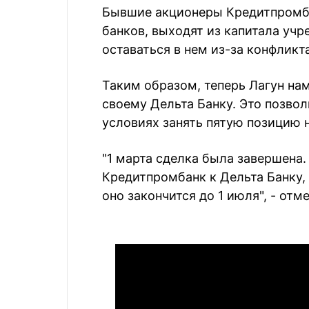
Бывшие акционеры Кредитпромба
банков, выходят из капитала учр
оставаться в нем из-за конфликт
Таким образом, теперь Лагун на
своему Дельта Банку. Это позво
условиях занять пятую позицию 
"1 марта сделка была завершена
Кредитпромбанк к Дельта Банку, 
оно закончится до 1 июля", - отм