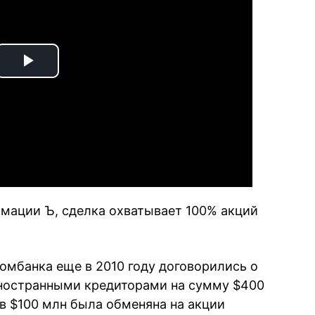
Play
Video
рмации Ъ, сделка охватывает 100% акций
мбанка еще в 2010 году договорились о
иностранными кредиторами на сумму $400
 в $100 млн была обменяна на акции