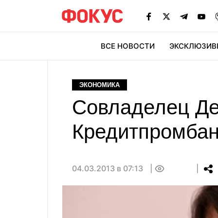
ВСЕ НОВОСТИ
ЭКСКЛЮЗИВ
ЭК
ЭКОНОМИКА
Совладелец Де
Кредитпромбанк
04.03.2013 в 07:13
0