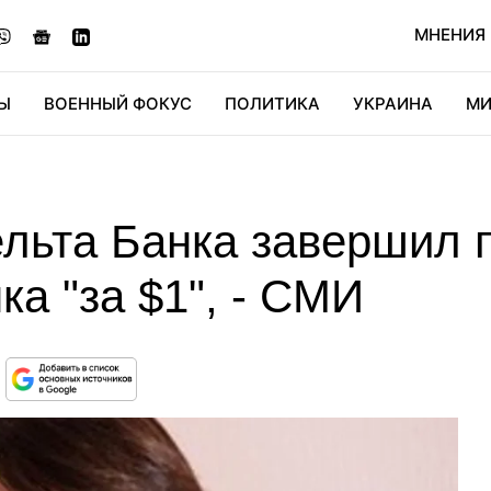
МНЕНИЯ
Ы
ВОЕННЫЙ ФОКУС
ПОЛИТИКА
УКРАИНА
МИ
ОНОМИКА
ДИДЖИТАЛ
АВТО
МИРФАН
КУЛЬТ
льта Банка завершил п
а "за $1", - СМИ