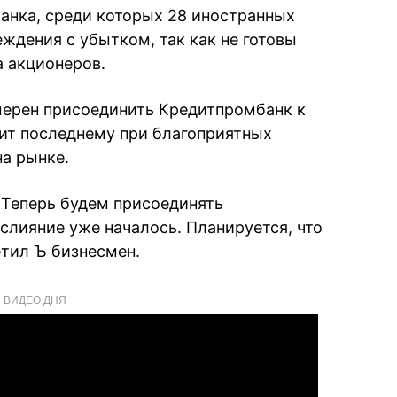
нка, среди которых 28 иностранных
еждения с убытком, так как не готовы
а акционеров.
мерен присоединить Кредитпромбанк к
лит последнему при благоприятных
на рынке.
. Теперь будем присоединять
слияние уже началось. Планируется, что
етил Ъ бизнесмен.
ВИДЕО ДНЯ