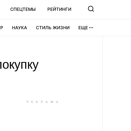
СПЕЦТЕМЫ
РЕЙТИНГИ
Р
НАУКА
СТИЛЬ ЖИЗНИ
ЕЩЕ
УРА
ВИДЕОИГРЫ
СПОРТ
окупку