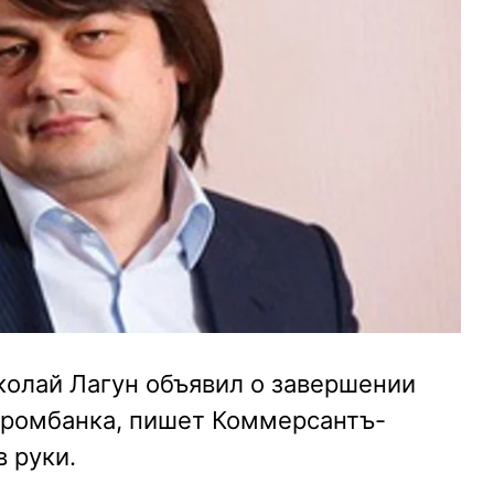
колай Лагун объявил о завершении
промбанка, пишет Коммерсантъ-
в руки.