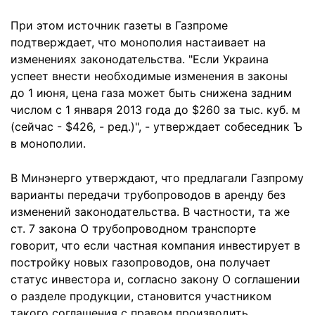
При этом источник газеты в Газпроме
подтверждает, что монополия настаивает на
изменениях законодательства. "Если Украина
успеет внести необходимые изменения в законы
до 1 июня, цена газа может быть снижена задним
числом с 1 января 2013 года до $260 за тыс. куб. м
(сейчас - $426, - ред.)", - утверждает собеседник Ъ
в монополии.
В Минэнерго утверждают, что предлагали Газпрому
варианты передачи трубопроводов в аренду без
изменений законодательства. В частности, та же
ст. 7 закона О трубопроводном транспорте
говорит, что если частная компания инвестирует в
постройку новых газопроводов, она получает
статус инвестора и, согласно закону О соглашении
о разделе продукции, становится участником
такого соглашения с правом производить