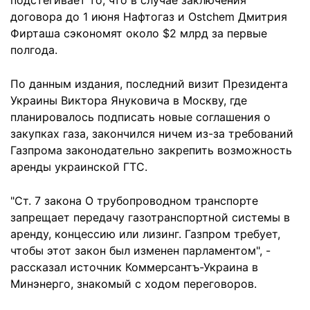
подстегивает то, что в случае заключения
договора до 1 июня Нафтогаз и Ostchem Дмитрия
Фирташа сэкономят около $2 млрд за первые
полгода.
По данным издания, последний визит Президента
Украины Виктора Януковича в Москву, где
планировалось подписать новые соглашения о
закупках газа, закончился ничем из-за требований
Газпрома законодательно закрепить возможность
аренды украинской ГТС.
"Ст. 7 закона О трубопроводном транспорте
запрещает передачу газотранспортной системы в
аренду, концессию или лизинг. Газпром требует,
чтобы этот закон был изменен парламентом", -
рассказал источник Коммерсантъ-Украина в
Минэнерго, знакомый с ходом переговоров.