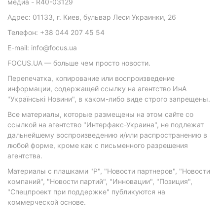
медиа - R40-03129
Адрес: 01133, г. Киев, бульвар Леси Украинки, 26
Телефон: +38 044 207 45 54
E-mail: info@focus.ua
FOCUS.UA — больше чем просто новости.
Перепечатка, копирование или воспроизведение
информации, содержащей ссылку на агентство ИнА
"Українські Новини", в каком-либо виде строго запрещены.
Все материалы, которые размещены на этом сайте со
ссылкой на агентство "Интерфакс-Украина", не подлежат
дальнейшему воспроизведению и/или распространению в
любой форме, кроме как с письменного разрешения
агентства.
Материалы с плашками "Р", "Новости партнеров", "Новости
компаний", "Новости партий", "Инновации", "Позиция",
"Спецпроект при поддержке" публикуются на
коммерческой основе.