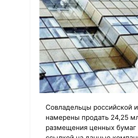
Совладельцы российской и
намерены продать 24,25 мл
размещения ценных бумаг 
ссылкой на данные компан