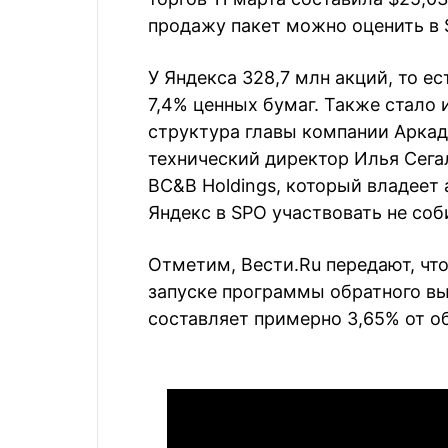
продажу пакет можно оценить в 
У Яндекса 328,7 млн акций, то е
7,4% ценных бумаг. Также стало 
структура главы компании Аркади
технический директор Илья Сегал
BC&B Holdings, который владеет
Яндекс в SPO участвовать не соб
Отметим, Вести.Ru передают, чт
запуске программы обратного вык
составляет примерно 3,65% от о