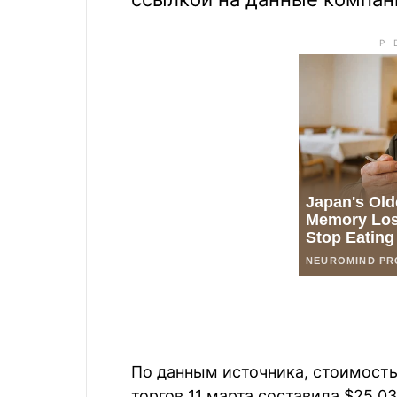
По данным источника, стоимость
торгов 11 марта составила $25,0