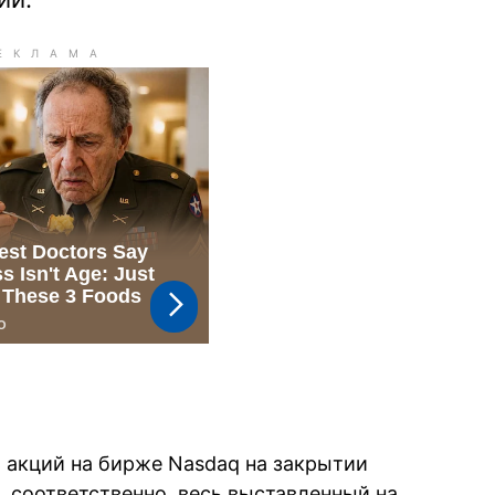
 акций на бирже Nasdaq на закрытии
3, соответственно, весь выставленный на