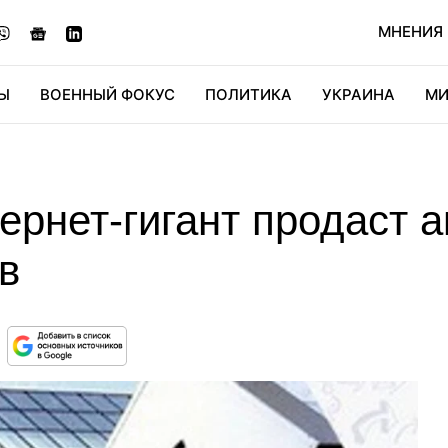
МНЕНИЯ
Ы
ВОЕННЫЙ ФОКУС
ПОЛИТИКА
УКРАИНА
МИ
ОНОМИКА
ДИДЖИТАЛ
АВТО
МИРФАН
КУЛЬТ
ернет-гигант продаст 
в