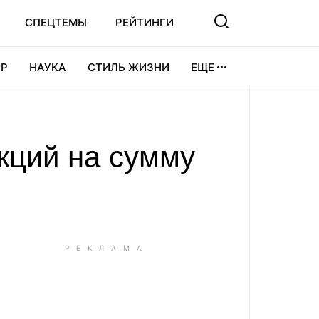
СПЕЦТЕМЫ
РЕЙТИНГИ
Р
НАУКА
СТИЛЬ ЖИЗНИ
ЕЩЕ
УРА
ВИДЕОИГРЫ
СПОРТ
акций на сумму