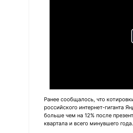
Ранее сообщалось, что котировк
российского интернет-гиганта Я
больше чем на 12% после презен
квартала и всего минувшего года