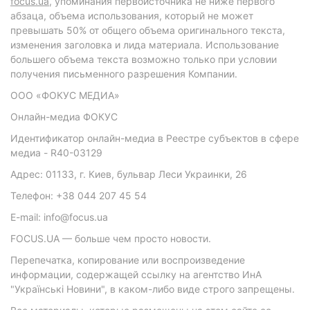
focus.ua
, упоминания первоисточника не ниже первого
абзаца, объема использования, который не может
превышать 50% от общего объема оригинального текста,
изменения заголовка и лида материала. Использование
большего объема текста возможно только при условии
получения письменного разрешения Компании.
ООО «ФОКУС МЕДИА»
Онлайн-медиа ФОКУС
Идентификатор онлайн-медиа в Реестре субъектов в сфере
медиа - R40-03129
Адрес: 01133, г. Киев, бульвар Леси Украинки, 26
Телефон: +38 044 207 45 54
E-mail: info@focus.ua
FOCUS.UA — больше чем просто новости.
Перепечатка, копирование или воспроизведение
информации, содержащей ссылку на агентство ИнА
"Українські Новини", в каком-либо виде строго запрещены.