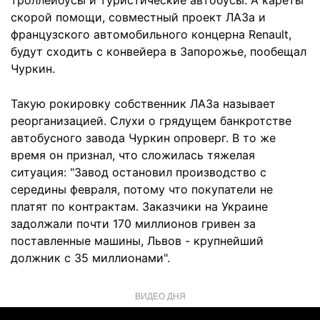
троллейбусы и туристические автобусы. А кареты
скорой помощи, совместный проект ЛАЗа и
французского автомобильного концерна Renault,
будут сходить с конвейера в Запорожье, пообещал
Чуркин.
Такую рокировку собственник ЛАЗа называет
реорганизацией. Слухи о грядущем банкротстве
автобусного завода Чуркин опроверг. В то же
время он признал, что сложилась тяжелая
ситуация: "Завод остановил производство с
середины февраля, потому что покупатели не
платят по контрактам. Заказчики на Украине
задолжали почти 170 миллионов гривен за
поставленные машины, Львов - крупнейший
должник с 35 миллионами".
ВИДЕО ДНЯ