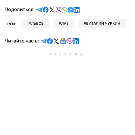
отправить в Telegram
поделиться в Facebook
поделиться в X
отправить в Viber
отправить в Whatsapp
отправить в Messenger
отправить в LinkedIn
Поделиться:
Теги:
ЛЬВОВ
ЛАЗ
ВИТАЛИЙ ЧУРКИН
Читайте в Telegram
Читайте в Facebook
Читайте в X
Читайте в Google news
Читайте в Viber
Читайте в LinkedIn
Читайте нас в: