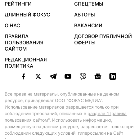
РЕЙТИНГИ
СПЕЦТЕМЫ
ДЛИННЫЙ ФОКУС
АВТОРЫ
О НАС
ВАКАНСИИ
ПРАВИЛА
ДОГОВОР ПУБЛИЧНОЙ
ПОЛЬЗОВАНИЯ
ОФЕРТЫ
САЙТОМ
РЕДАКЦИОННАЯ
ПОЛИТИКА
Все права на материалы, опубликованные на данном
ресурсе, принадлежат ООО "ФОКУС МЕДИА".
Использование материалов разрешается только при
соблюдении требований, описанных в
разделе "Правила
пользования сайтом"
. Использовать информацию,
размещенную на данном ресурсе, разрешается только при
соблюдении следующих условий: гиперссылки на Сайт