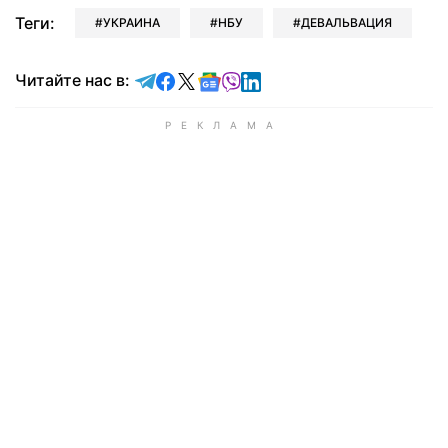
Теги:
УКРАИНА
НБУ
ДЕВАЛЬВАЦИЯ
Читайте в Telegram
Читайте в Facebook
Читайте в X
Читайте в Google news
Читайте в Viber
Читайте в LinkedIn
Читайте нас в: