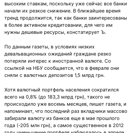
высоким ставкам, поскольку уже сейчас все банки
начали их резкое снижение. В ближайшее время
тренд продолжится, так как банки заинтересованы
в более активном кредитовании, для чего им
нужны дешевые ресурсы, констатирует Ъ.
По данным газеты, в условиях низких
девальвационных ожиданий граждане резко
потеряли интерес к иностранной валюте. Со
ссылкой на НБУ сообщается, что в феврале они
сняли с валютных депозитов 1,5 млрд грн.
Хотя валютный портфель населения сократился
всего на 0,8% (до 183,3 млрд грн), такого не
происходило уже восемь месяцев, пишет газета, и
напоминает, что последний раз вкладчики массово
забирали валюту из банков еще в мае прошлого
года (-205 млн грн), а самое существенное в 2012
году уменьшение портфеля наблюдалось в апреле