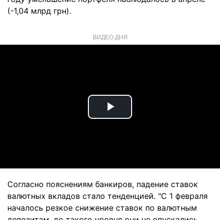
(-1,04 млрд грн).
ВИДЕО ДНЯ
Play
Video
Согласно пояснениям банкиров, падение ставок
валютных вкладов стало тенденцией. "С 1 февраля
началось резкое снижение ставок по валютным
депозитам, до такого уровня они не опускались