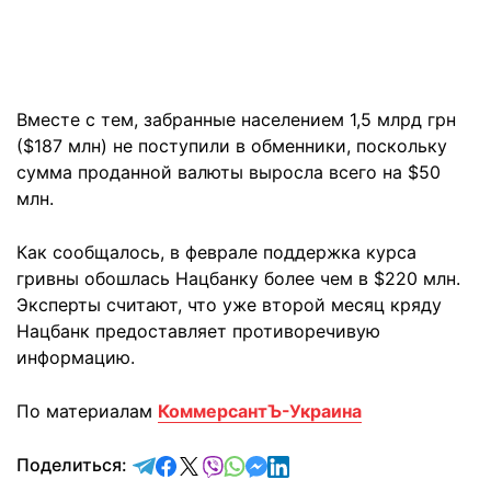
Вместе с тем, забранные населением 1,5 млрд грн
($187 млн) не поступили в обменники, поскольку
сумма проданной валюты выросла всего на $50
млн.
Как сообщалось, в феврале поддержка курса
гривны обошлась Нацбанку более чем в $220 млн.
Эксперты считают, что уже второй месяц кряду
Нацбанк предоставляет противоречивую
информацию.
По материалам
КоммерсантЪ-Украина
отправить в Telegram
поделиться в Facebook
поделиться в X
отправить в Viber
отправить в Whatsapp
отправить в Messenger
отправить в LinkedIn
Поделиться: