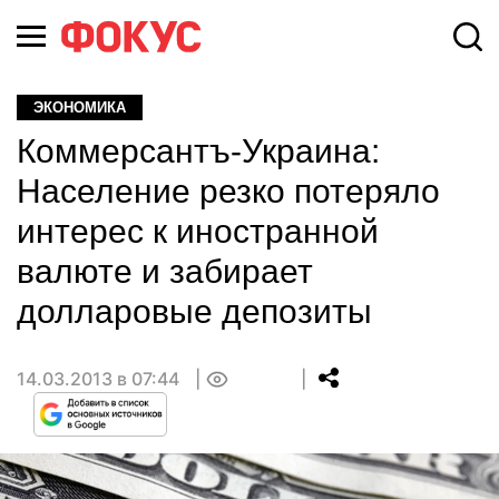
ЭКОНОМИКА
Коммерсантъ-Украина:
Население резко потеряло
интерес к иностранной
валюте и забирает
долларовые депозиты
14.03.2013 в 07:44
0