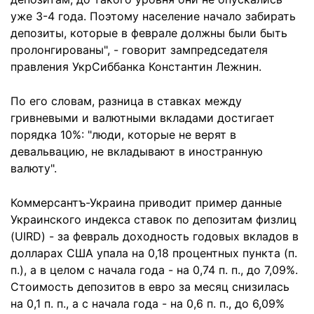
уже 3-4 года. Поэтому население начало забирать
депозиты, которые в феврале должны были быть
пролонгированы", - говорит зампредседателя
правления УкрСиббанка Константин Лежнин.
По его словам, разница в ставках между
гривневыми и валютными вкладами достигает
порядка 10%: "люди, которые не верят в
девальвацию, не вкладывают в иностранную
валюту".
Коммерсантъ-Украина приводит пример данные
Украинского индекса ставок по депозитам физлиц
(UIRD) - за февраль доходность годовых вкладов в
долларах США упала на 0,18 процентных пункта (п.
п.), а в целом с начала года - на 0,74 п. п., до 7,09%.
Стоимость депозитов в евро за месяц снизилась
на 0,1 п. п., а с начала года - на 0,6 п. п., до 6,09%