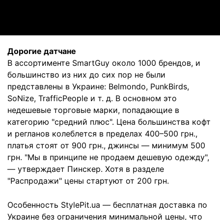
Video
Дорогие датчане
В ассортименте SmartGuy около 1000 брендов, и
большинство из них до сих пор не были
представлены в Украине: Belmondo, PunkBirds,
SoNize, TrafficPeople и т. д. В основном это
недешевые торговые марки, попадающие в
категорию "средний плюс". Цена большинства кофт
и регланов колеблется в пределах 400–500 грн.,
платья стоят от 900 грн., джинсы — минимум 500
грн. "Мы в принципе не продаем дешевую одежду",
— утверждает Пинскер. Хотя в разделе
"Распродажи" цены стартуют от 200 грн.
Особенность StylePit.ua — бесплатная доставка по
Украине без ограничения минимальной цены, что