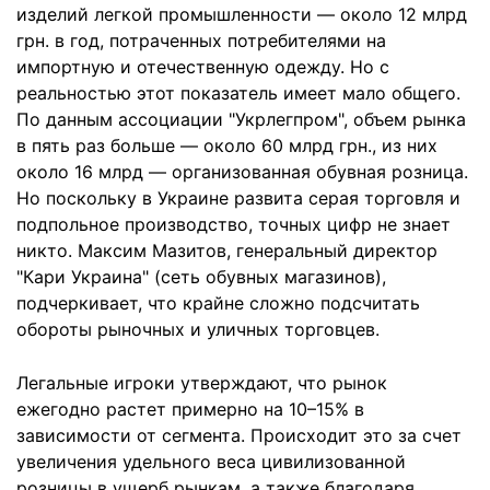
изделий легкой промышленности — около 12 млрд
грн. в год, потраченных потребителями на
импортную и отечественную одежду. Но с
реальностью этот показатель имеет мало общего.
По данным ассоциации "Укрлегпром", объем рынка
в пять раз больше — около 60 млрд грн., из них
около 16 млрд — организованная обувная розница.
Но поскольку в Украине развита серая торговля и
подпольное производство, точных цифр не знает
никто. Максим Мазитов, генеральный директор
"Кари Украина" (сеть обувных магазинов),
подчеркивает, что крайне сложно подсчитать
обороты рыночных и уличных торговцев.
Легальные игроки утверждают, что рынок
ежегодно растет примерно на 10–15% в
зависимости от сегмента. Происходит это за счет
увеличения удельного веса цивилизованной
розницы в ущерб рынкам, а также благодаря