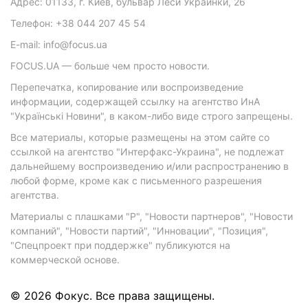
Адрес: 01133, г. Киев, бульвар Леси Украинки, 26
Телефон: +38 044 207 45 54
E-mail: info@focus.ua
FOCUS.UA — больше чем просто новости.
Перепечатка, копирование или воспроизведение
информации, содержащей ссылку на агентство ИнА
"Українські Новини", в каком-либо виде строго запрещены.
Все материалы, которые размещены на этом сайте со
ссылкой на агентство "Интерфакс-Украина", не подлежат
дальнейшему воспроизведению и/или распространению в
любой форме, кроме как с письменного разрешения
агентства.
Материалы с плашками "Р", "Новости партнеров", "Новости
компаний", "Новости партий", "Инновации", "Позиция",
"Спецпроект при поддержке" публикуются на
коммерческой основе.
© 2026 Фокус. Все права защищены.