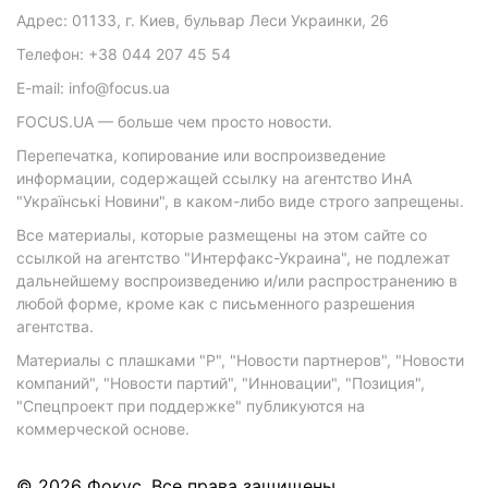
Адрес: 01133, г. Киев, бульвар Леси Украинки, 26
Телефон: +38 044 207 45 54
E-mail: info@focus.ua
FOCUS.UA — больше чем просто новости.
Перепечатка, копирование или воспроизведение
информации, содержащей ссылку на агентство ИнА
"Українські Новини", в каком-либо виде строго запрещены.
Все материалы, которые размещены на этом сайте со
ссылкой на агентство "Интерфакс-Украина", не подлежат
дальнейшему воспроизведению и/или распространению в
любой форме, кроме как с письменного разрешения
агентства.
Материалы с плашками "Р", "Новости партнеров", "Новости
компаний", "Новости партий", "Инновации", "Позиция",
"Спецпроект при поддержке" публикуются на
коммерческой основе.
© 2026 Фокус. Все права защищены.