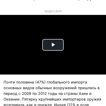
ВИДЕО ДНЯ
Play
Video
Почти половина (47%) глобального импорта
основных видов обычных вооружений пришлась в
период с 2008 по 2012 годы на страны Азии и
Океании. Пятерку крупнейших импортеров оружия
возглавила, как и прежде, Индия (12% в доле