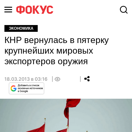
ЭКОНОМИКА
КНР вернулась в пятерку
крупнейших мировых
экспортеров оружия
18.03.2013 в 03:16
0