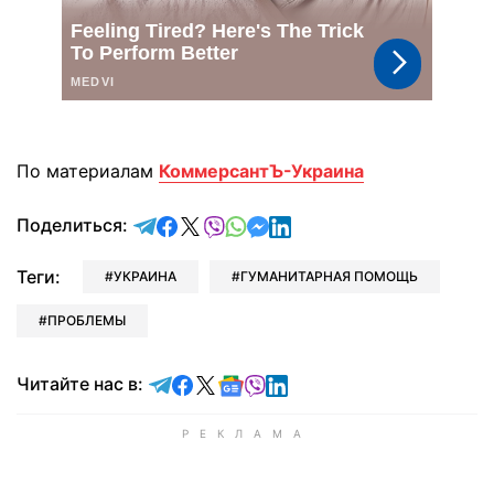
По материалам
КоммерсантЪ-Украина
отправить в Telegram
поделиться в Facebook
поделиться в X
отправить в Viber
отправить в Whatsapp
отправить в Messenger
отправить в LinkedIn
Поделиться:
Теги:
УКРАИНА
ГУМАНИТАРНАЯ ПОМОЩЬ
ПРОБЛЕМЫ
Читайте в Telegram
Читайте в Facebook
Читайте в X
Читайте в Google news
Читайте в Viber
Читайте в LinkedIn
Читайте нас в: