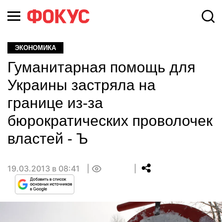
ЭКОНОМИКА
Гуманитарная помощь для
Украины застряла на
границе из-за
бюрократических проволочек
властей - Ъ
19.03.2013 в 08:41
0