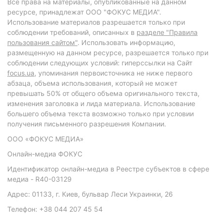
Все права на материалы, опубликованные на данном
ресурсе, принадлежат ООО "ФОКУС МЕДИА".
Использование материалов разрешается только при
соблюдении требований, описанных в
разделе "Правила
пользования сайтом"
. Использовать информацию,
размещенную на данном ресурсе, разрешается только при
соблюдении следующих условий: гиперссылки на Сайт
focus.ua
, упоминания первоисточника не ниже первого
абзаца, объема использования, который не может
превышать 50% от общего объема оригинального текста,
изменения заголовка и лида материала. Использование
большего объема текста возможно только при условии
получения письменного разрешения Компании.
ООО «ФОКУС МЕДИА»
Онлайн-медиа ФОКУС
Идентификатор онлайн-медиа в Реестре субъектов в сфере
медиа - R40-03129
Адрес: 01133, г. Киев, бульвар Леси Украинки, 26
Телефон: +38 044 207 45 54