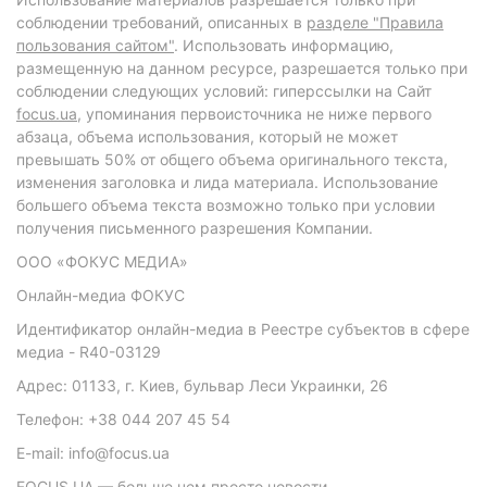
соблюдении требований, описанных в
разделе "Правила
пользования сайтом"
. Использовать информацию,
размещенную на данном ресурсе, разрешается только при
соблюдении следующих условий: гиперссылки на Сайт
focus.ua
, упоминания первоисточника не ниже первого
абзаца, объема использования, который не может
превышать 50% от общего объема оригинального текста,
изменения заголовка и лида материала. Использование
большего объема текста возможно только при условии
получения письменного разрешения Компании.
ООО «ФОКУС МЕДИА»
Онлайн-медиа ФОКУС
Идентификатор онлайн-медиа в Реестре субъектов в сфере
медиа - R40-03129
Адрес: 01133, г. Киев, бульвар Леси Украинки, 26
Телефон: +38 044 207 45 54
E-mail: info@focus.ua
FOCUS.UA — больше чем просто новости.