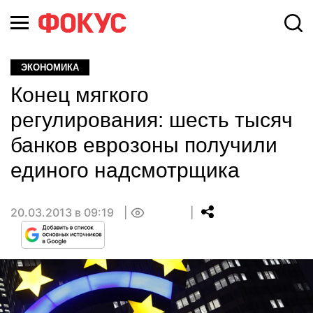
ЭКОНОМИКА
Конец мягкого
регулирования: шесть тысяч
банков еврозоны получили
единого надсмотрщика
20.03.2013 в 09:19
0