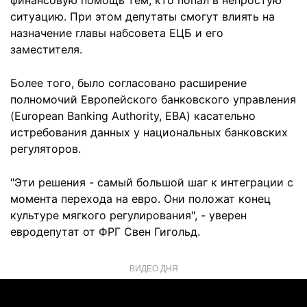
финансовую помощь тем, кто попал в непростую
ситуацию. При этом депутаты смогут влиять на
назначение главы набсовета ЕЦБ и его
заместителя.
Более того, было согласовано расширение
полномочий Европейского банковского управления
(European Banking Authority, EBA) касательно
истребования данных у национальных банковских
регуляторов.
"Эти решения - самый большой шаг к интеграции с
момента перехода на евро. Они положат конец
культуре мягкого регулирования", - уверен
евродепутат от ФРГ Свен Гигольд.
ВИДЕО ДНЯ