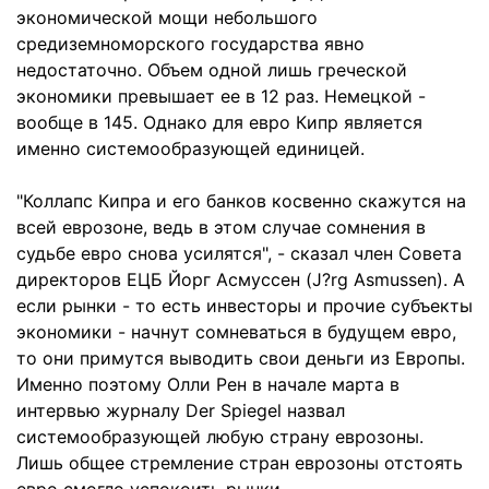
экономической мощи небольшого
средиземноморского государства явно
недостаточно. Объем одной лишь греческой
экономики превышает ее в 12 раз. Немецкой -
вообще в 145. Однако для евро Кипр является
именно системообразующей единицей.
"Коллапс Кипра и его банков косвенно скажутся на
всей еврозоне, ведь в этом случае сомнения в
судьбе евро снова усилятся", - сказал член Совета
директоров ЕЦБ Йорг Асмуссен (J?rg Asmussen). А
если рынки - то есть инвесторы и прочие субъекты
экономики - начнут сомневаться в будущем евро,
то они примутся выводить свои деньги из Европы.
Именно поэтому Олли Рен в начале марта в
интервью журналу Der Spiegel назвал
системообразующей любую страну еврозоны.
Лишь общее стремление стран еврозоны отстоять