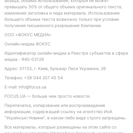
абзаца, объема использования, который не может
превышать 50% от общего объема оригинального текста,
изменения заголовка и лида материала. Использование
большего объема текста возможно только при условии
получения письменного разрешения Компании.
ООО «ФОКУС МЕДИА»
Онлайн-медиа ФОКУС
Идентификатор онлайн-медиа в Реестре субъектов в сфере
медиа - R40-03129
Адрес: 01133, г. Киев, бульвар Леси Украинки, 26
Телефон: +38 044 207 45 54
E-mail: info@focus.ua
FOCUS.UA — больше чем просто новости.
Перепечатка, копирование или воспроизведение
информации, содержащей ссылку на агентство ИнА
"Українські Новини", в каком-либо виде строго запрещены.
Все материалы, которые размещены на этом сайте со