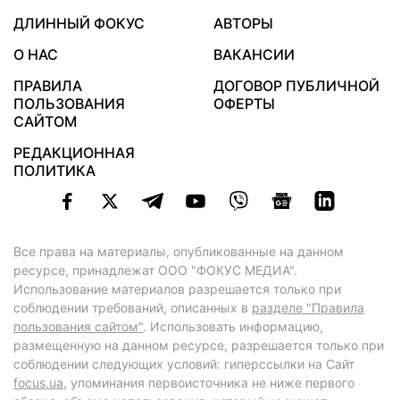
ДЛИННЫЙ ФОКУС
АВТОРЫ
О НАС
ВАКАНСИИ
ПРАВИЛА
ДОГОВОР ПУБЛИЧНОЙ
ПОЛЬЗОВАНИЯ
ОФЕРТЫ
САЙТОМ
РЕДАКЦИОННАЯ
ПОЛИТИКА
Все права на материалы, опубликованные на данном
ресурсе, принадлежат ООО "ФОКУС МЕДИА".
Использование материалов разрешается только при
соблюдении требований, описанных в
разделе "Правила
пользования сайтом"
. Использовать информацию,
размещенную на данном ресурсе, разрешается только при
соблюдении следующих условий: гиперссылки на Сайт
focus.ua
, упоминания первоисточника не ниже первого