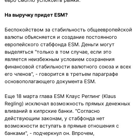
евро смогло успокоить рынки.
На выручку придет ESM?
Беспокойством за стабильность общеевропейской
валюты объясняется и создание постоянного
европейского стабфонда ESM. Деньги могут
выделяться "только в том случае, если это
является неизбежным условием сохранения
финансовой стабильности валютного союза и всех
его членов", - говорится в третьем параграфе
основополагающего документа ESM.
Еще 18 марта глава ESM Клаус Реглинг (Klaus
Regling) исключал возможность прямых денежных
вливаний в кипрские банки. "Согласно
действующим законам, у стабфонда нет
возможности вступать в прямые отношения с
банками", - подчеркнул он. Впрочем,