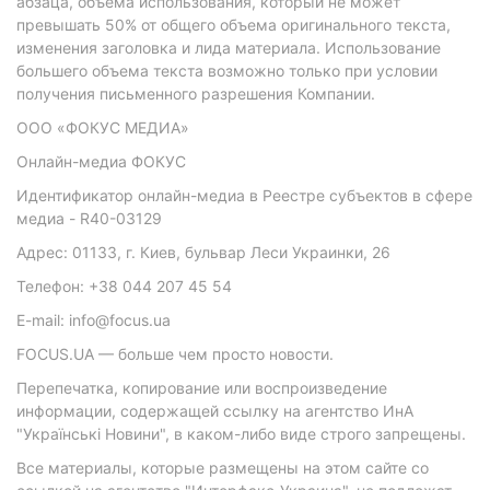
абзаца, объема использования, который не может
превышать 50% от общего объема оригинального текста,
изменения заголовка и лида материала. Использование
большего объема текста возможно только при условии
получения письменного разрешения Компании.
ООО «ФОКУС МЕДИА»
Онлайн-медиа ФОКУС
Идентификатор онлайн-медиа в Реестре субъектов в сфере
медиа - R40-03129
Адрес: 01133, г. Киев, бульвар Леси Украинки, 26
Телефон: +38 044 207 45 54
E-mail: info@focus.ua
FOCUS.UA — больше чем просто новости.
Перепечатка, копирование или воспроизведение
информации, содержащей ссылку на агентство ИнА
"Українські Новини", в каком-либо виде строго запрещены.
Все материалы, которые размещены на этом сайте со