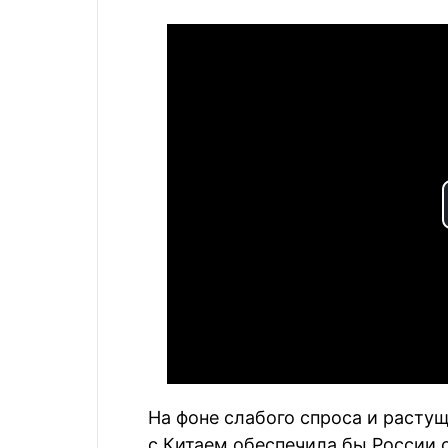
На фоне слабого спроса и расту
с Китаем обеспечила бы России 