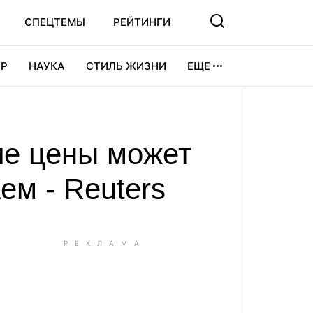
СПЕЦТЕМЫ
РЕЙТИНГИ
Р
НАУКА
СТИЛЬ ЖИЗНИ
ЕЩЕ
УРА
ВИДЕОИГРЫ
СПОРТ
ие цены может
ем - Reuters