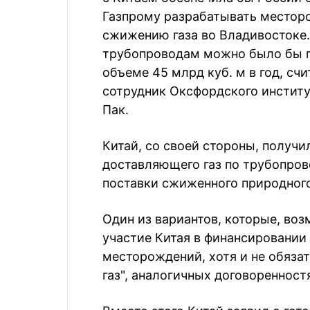
Газпрому разрабатывать месторо
сжижению газа во Владивостоке. 
трубопроводам можно было бы п
объеме 45 млрд куб. м в год, сч
сотрудник Оксфордского институ
Пак.
Китай, со своей стороны, получ
доставляющего газ по трубопров
поставки сжиженного природного
Один из вариантов, которые, воз
участие Китая в финансировании
месторождений, хотя и не обязат
газ", аналогичных договореннос