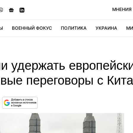
МНЕНИЯ
Ы
ВОЕННЫЙ ФОКУС
ПОЛИТИКА
УКРАИНА
МИ
ОНОМИКА
ДИДЖИТАЛ
АВТО
МИРФАН
КУЛЬТ
и удержать европейск
овые переговоры с Кита