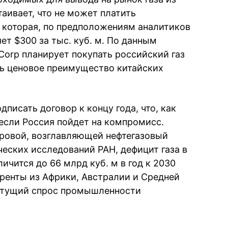
аивает, что не может платить
 которая, по предположениям аналитиков
ет $300 за тыс. куб. м. По данным
m Corp планирует покупать российский газ
ить ценовое преимущество китайских
писать договор к концу года, что, как
если Россия пойдет на компромисс.
ровой, возглавляющей нефтегазовый
ческих исследований РАН, дефицит газа в
личится до 66 млрд куб. м в год к 2030
уренты из Африки, Австралии и Средней
астущий спрос промышленности