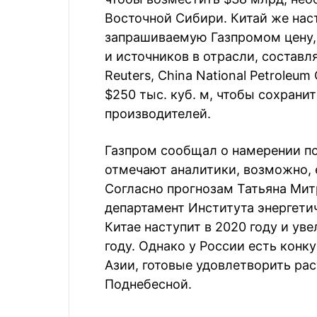
Восточной Сибири. Китай же наст
запрашиваемую Газпромом цену,
и источников в отрасли, составля
Reuters, China National Petroleu
$250 тыс. куб. м, чтобы сохран
производителей.
Газпром сообщал о намерении под
отмечают аналитики, возможно, 
Согласно прогнозам Татьяна Мит
департамент Института энергети
Китае наступит в 2020 году и уве
году. Однако у России есть конк
Азии, готовые удовлетворить р
Поднебесной.