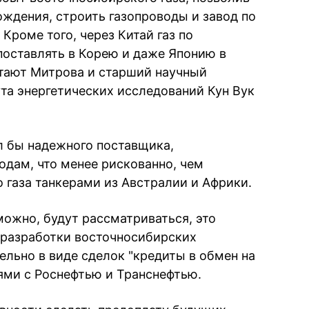
ждения, строить газопроводы и завод по
Кроме того, через Китай газ по
оставлять в Корею и даже Японию в
итают Митрова и старший научный
та энергетических исследований Кун Вук
ил бы надежного поставщика,
одам, что менее рискованно, чем
 газа танкерами из Австралии и Африки.
можно, будут рассматриваться, это
 разработки восточносибирских
ельно в виде сделок "кредиты в обмен на
тями с Роснефтью и Транснефтью.