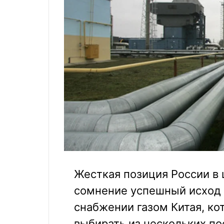
Жесткая позиция России в 
сомнение успешный исход 
снабжении газом Китая, к
выбирать из нескольких по