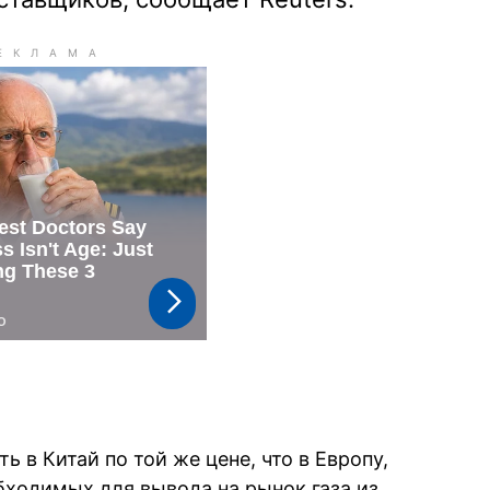
 в Китай по той же цене, что в Европу,
бходимых для вывода на рынок газа из