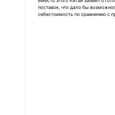
Вместо этого Китай заявил о гот
поставок, что дало бы возможно
себестоимость по сравнению с 