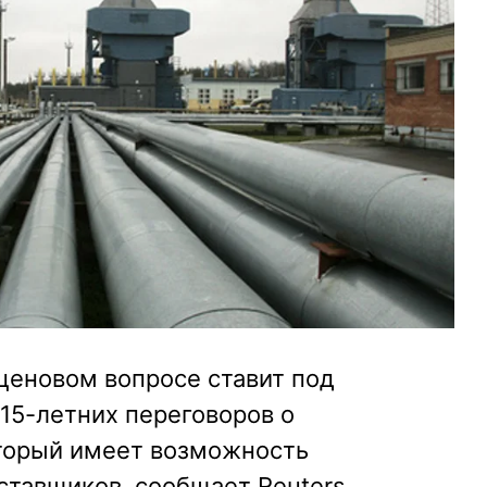
ценовом вопросе ставит под
15-летних переговоров о
оторый имеет возможность
ставщиков, сообщает Reuters.