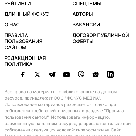
РЕЙТИНГИ
СПЕЦТЕМЫ
ДЛИННЫЙ ФОКУС
АВТОРЫ
О НАС
ВАКАНСИИ
ПРАВИЛА
ДОГОВОР ПУБЛИЧНОЙ
ПОЛЬЗОВАНИЯ
ОФЕРТЫ
САЙТОМ
РЕДАКЦИОННАЯ
ПОЛИТИКА
Все права на материалы, опубликованные на данном
ресурсе, принадлежат ООО "ФОКУС МЕДИА".
Использование материалов разрешается только при
соблюдении требований, описанных в
разделе "Правила
пользования сайтом"
. Использовать информацию,
размещенную на данном ресурсе, разрешается только при
соблюдении следующих условий: гиперссылки на Сайт