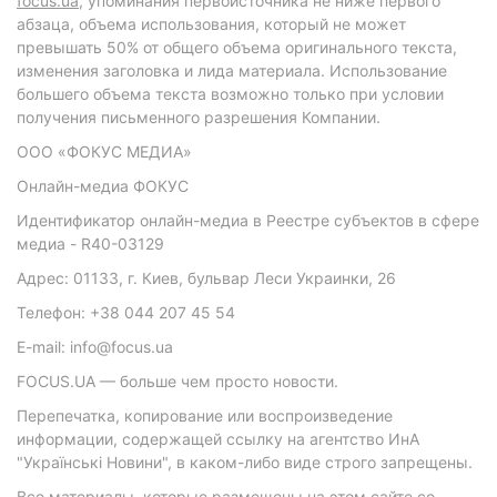
focus.ua
, упоминания первоисточника не ниже первого
абзаца, объема использования, который не может
превышать 50% от общего объема оригинального текста,
изменения заголовка и лида материала. Использование
большего объема текста возможно только при условии
получения письменного разрешения Компании.
ООО «ФОКУС МЕДИА»
Онлайн-медиа ФОКУС
Идентификатор онлайн-медиа в Реестре субъектов в сфере
медиа - R40-03129
Адрес: 01133, г. Киев, бульвар Леси Украинки, 26
Телефон: +38 044 207 45 54
E-mail: info@focus.ua
FOCUS.UA — больше чем просто новости.
Перепечатка, копирование или воспроизведение
информации, содержащей ссылку на агентство ИнА
"Українські Новини", в каком-либо виде строго запрещены.
Все материалы, которые размещены на этом сайте со