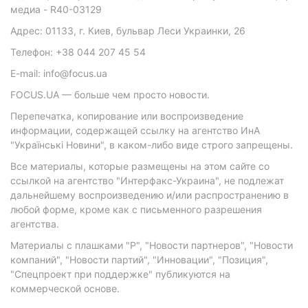
медиа - R40-03129
Адрес: 01133, г. Киев, бульвар Леси Украинки, 26
Телефон: +38 044 207 45 54
E-mail: info@focus.ua
FOCUS.UA — больше чем просто новости.
Перепечатка, копирование или воспроизведение
информации, содержащей ссылку на агентство ИнА
"Українські Новини", в каком-либо виде строго запрещены.
Все материалы, которые размещены на этом сайте со
ссылкой на агентство "Интерфакс-Украина", не подлежат
дальнейшему воспроизведению и/или распространению в
любой форме, кроме как с письменного разрешения
агентства.
Материалы с плашками "Р", "Новости партнеров", "Новости
компаний", "Новости партий", "Инновации", "Позиция",
"Спецпроект при поддержке" публикуются на
коммерческой основе.