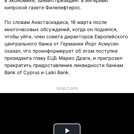
в экономике, заявил президент в интервью
кипрской газете Филелефтерос.
По словам Анастасиадиса, 16 марта после
многочасовых обсуждений, когда он поднялся,
чтобы уйти, член совета директоров Европейского
центрального банка от Германии Йорг Асмусен
сказал, что проинформирует об этом поступке
президента главу ЕЦБ Марио Драги, и пригрозил
прекратить предоставление ликвидности банкам
Bank of Cyprus и Laiki Bank.
ВИДЕО ДНЯ