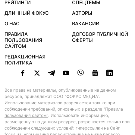
РЕЙТИНГИ
СПЕЦТЕМЫ
ДЛИННЫЙ ФОКУС
АВТОРЫ
О НАС
ВАКАНСИИ
ПРАВИЛА
ДОГОВОР ПУБЛИЧНОЙ
ПОЛЬЗОВАНИЯ
ОФЕРТЫ
САЙТОМ
РЕДАКЦИОННАЯ
ПОЛИТИКА
Все права на материалы, опубликованные на данном
ресурсе, принадлежат ООО "ФОКУС МЕДИА".
Использование материалов разрешается только при
соблюдении требований, описанных в
разделе "Правила
пользования сайтом"
. Использовать информацию,
размещенную на данном ресурсе, разрешается только при
соблюдении следующих условий: гиперссылки на Сайт
focus.ua
, упоминания первоисточника не ниже первого