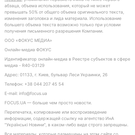
абзаца, объема использования, который не может
превышать 50% от общего объема оригинального текста,
изменения заголовка и лида материала. Использование
большего объема текста возможно только при условии
получения письменного разрешения Компании.
ООО «ФОКУС МЕДИА»
Онлайн-медиа ФОКУС
Идентификатор онлайн-медиа в Реестре субъектов в сфере
медиа - R40-03129
Адрес: 01133, г. Киев, бульвар Леси Украинки, 26
Телефон: +38 044 207 45 54
E-mail: info@focus.ua
FOCUS.UA — больше чем просто новости.
Перепечатка, копирование или воспроизведение
информации, содержащей ссылку на агентство ИнА
"Українські Новини", в каком-либо виде строго запрещены.
Все материалы, которые размещены на этом сайте со