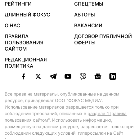
РЕЙТИНГИ
СПЕЦТЕМЫ
ДЛИННЫЙ ФОКУС
АВТОРЫ
О НАС
ВАКАНСИИ
ПРАВИЛА
ДОГОВОР ПУБЛИЧНОЙ
ПОЛЬЗОВАНИЯ
ОФЕРТЫ
САЙТОМ
РЕДАКЦИОННАЯ
ПОЛИТИКА
Все права на материалы, опубликованные на данном
ресурсе, принадлежат ООО "ФОКУС МЕДИА".
Использование материалов разрешается только при
соблюдении требований, описанных в
разделе "Правила
пользования сайтом"
. Использовать информацию,
размещенную на данном ресурсе, разрешается только при
соблюдении следующих условий: гиперссылки на Сайт