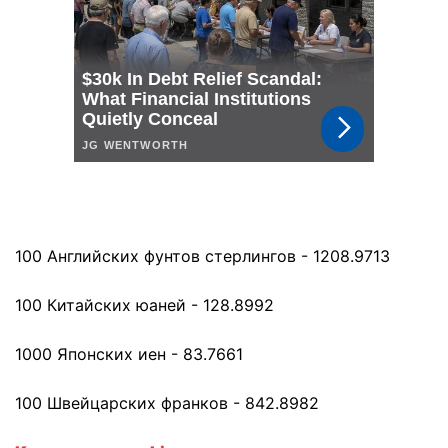
100 Английских фунтов стерлингов - 1208.9713
100 Китайских юаней - 128.8992
1000 Японских иен - 83.7661
100 Швейцарских франков - 842.8982