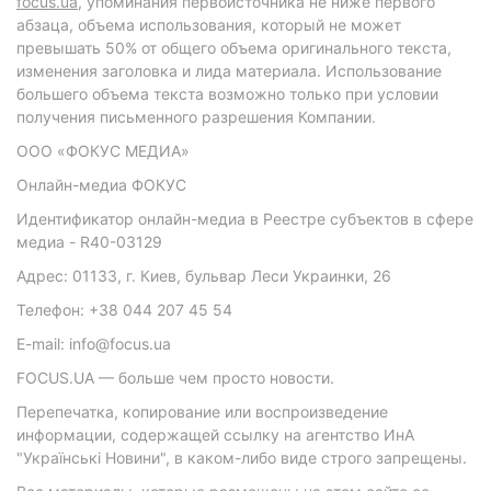
focus.ua
, упоминания первоисточника не ниже первого
абзаца, объема использования, который не может
превышать 50% от общего объема оригинального текста,
изменения заголовка и лида материала. Использование
большего объема текста возможно только при условии
получения письменного разрешения Компании.
ООО «ФОКУС МЕДИА»
Онлайн-медиа ФОКУС
Идентификатор онлайн-медиа в Реестре субъектов в сфере
медиа - R40-03129
Адрес: 01133, г. Киев, бульвар Леси Украинки, 26
Телефон: +38 044 207 45 54
E-mail: info@focus.ua
FOCUS.UA — больше чем просто новости.
Перепечатка, копирование или воспроизведение
информации, содержащей ссылку на агентство ИнА
"Українські Новини", в каком-либо виде строго запрещены.