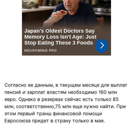
Согласно ее данным, в текущем месяце для выплат
пенсий и зарплат властям необходимо 160 млн
евро. Однако в резервах сейчас есть только 85
млн, соответственно,75 млн еще нужно найти. При
этом первый транш финансовой помощи
Евросоюза придет в страну только в мае.