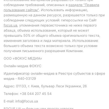
соблюдении требований, описанных в
разделе "Правила
пользования сайтом"
. Использовать информацию,
размещенную на данном ресурсе, разрешается только при
соблюдении следующих условий: гиперссылки на Сайт
focus.ua
, упоминания первоисточника не ниже первого
абзаца, объема использования, который не может
превышать 50% от общего объема оригинального текста,
изменения заголовка и лида материала. Использование
большего объема текста возможно только при условии
получения письменного разрешения Компании.
ООО «ФОКУС МЕДИА»
Онлайн-медиа ФОКУС
Идентификатор онлайн-медиа в Реестре субъектов в сфере
медиа - R40-03129
Адрес: 01133, г. Киев, бульвар Леси Украинки, 26
Телефон: +38 044 207 45 54
E-mail: info@focus.ua
FOCUS.UA — больше чем просто новости.