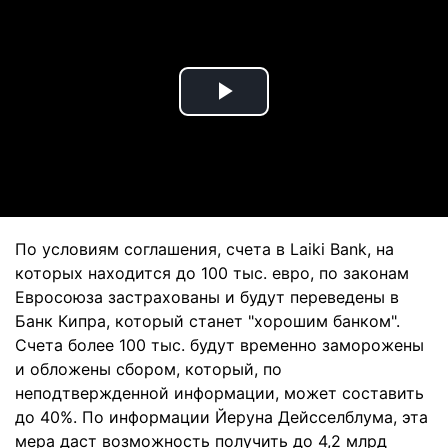
Play
Video
По условиям соглашения, счета в Laiki Bank, на
которых находится до 100 тыс. евро, по законам
Евросоюза застрахованы и будут переведены в
Банк Кипра, который станет "хорошим банком".
Счета более 100 тыс. будут временно заморожены
и обложены сбором, который, по
неподтвержденной информации, может составить
до 40%. По информации Йеруна Дейсселблума, эта
мера даст возможность получить до 4,2 млрд