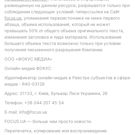
размещенную на данном ресурсе, разрешается только при
соблюдении следующих условий: гиперссылки на Сайт
focus.ua
, упоминания первоисточника не ниже первого
абзаца, объема использования, который не может
превышать 50% от общего объема оригинального текста,
изменения заголовка и лида материала. Использование
большего объема текста возможно только при условии
получения письменного разрешения Компании.
ООО «ФОКУС МЕДИА»
Онлайн-медиа ФОКУС
Идентификатор онлайн-медиа в Реестре субъектов в сфере
медиа - R40-03129
Адрес: 01133, г. Киев, бульвар Леси Украинки, 26
Телефон: +38 044 207 45 54
E-mail: info@focus.ua
FOCUS.UA — больше чем просто новости.
Перепечатка, копирование или воспроизведение